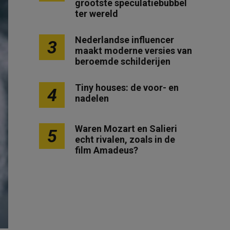
grootste speculatiebubbel
ter wereld
Nederlandse influencer
3
maakt moderne versies van
beroemde schilderijen
Tiny houses: de voor- en
4
nadelen
Waren Mozart en Salieri
5
echt rivalen, zoals in de
film Amadeus?