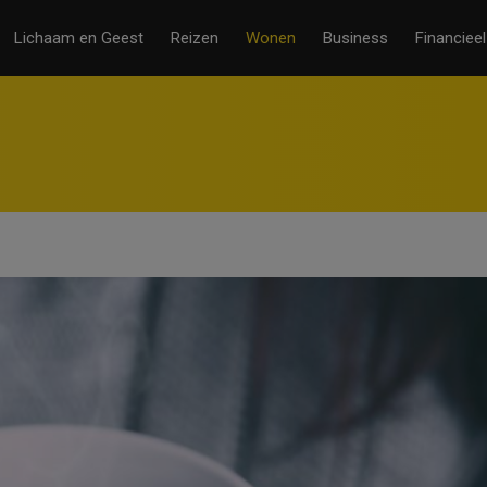
Lichaam en Geest
Reizen
Wonen
Business
Financieel