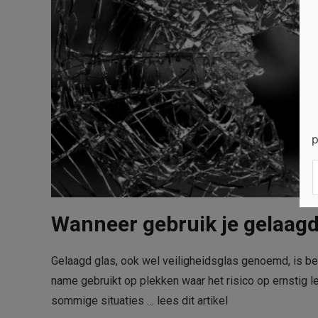
p
Wanneer gebruik je gelaagd 
Gelaagd glas, ook wel veiligheidsglas genoemd, is bed
name gebruikt op plekken waar het risico op ernstig le
sommige situaties …
lees dit artikel