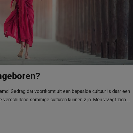
angeboren?
emd. Gedrag dat voortkomt uit een bepaalde cultuur is daar een
e verschillend sommige culturen kunnen zijn. Men vraagt zich …