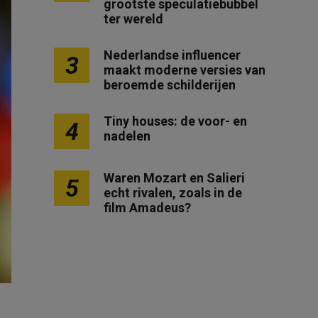
grootste speculatiebubbel
ter wereld
Nederlandse influencer
3
maakt moderne versies van
beroemde schilderijen
Tiny houses: de voor- en
4
nadelen
Waren Mozart en Salieri
5
echt rivalen, zoals in de
film Amadeus?