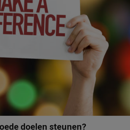
goede doelen steunen?