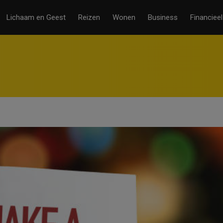
Lichaam en Geest
Reizen
Wonen
Business
Financieel