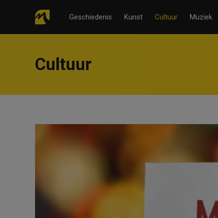
Geschiedenis
Kunst
Cultuur
Muziek
Cultuur