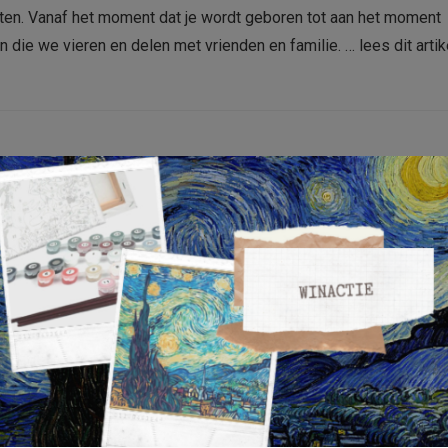
punten. Vanaf het moment dat je wordt geboren tot aan het moment
en die we vieren en delen met vrienden en familie. …
lees dit artik