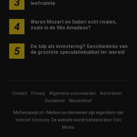
3
leefruimte
Waren Mozart en Salieri echt rivalen,
4
zoals in de film Amadeus?
De tulp als investering? Geschiedenis van
5
de grootste speculatiebubbel ter wereld
Contact
Privacy
Algemene voorwaarden
Adverteren
Disclaimer
Nieuwsbrief
Michelvanrijn.nl • Merken en domeinen zijn eigendom van
Internet Ventures
. De website wordt beheerd door
Volo
Media
.