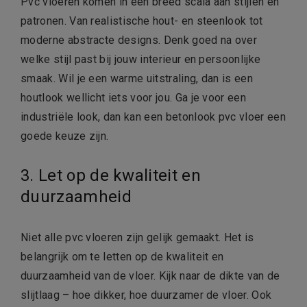
Pvc vloeren komen in een breed scala aan stijlen en
patronen. Van realistische hout- en steenlook tot
moderne abstracte designs. Denk goed na over
welke stijl past bij jouw interieur en persoonlijke
smaak. Wil je een warme uitstraling, dan is een
houtlook wellicht iets voor jou. Ga je voor een
industriële look, dan kan een betonlook pvc vloer een
goede keuze zijn.
3. Let op de kwaliteit en
duurzaamheid
Niet alle pvc vloeren zijn gelijk gemaakt. Het is
belangrijk om te letten op de kwaliteit en
duurzaamheid van de vloer. Kijk naar de dikte van de
slijtlaag – hoe dikker, hoe duurzamer de vloer. Ook