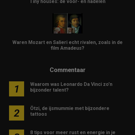
Tiny houses: de voor- en nadelen
Waren Mozart en Salieri echt rivalen, zoals in de
film Amadeus?
Commentaar
Waarom was Leonardo Da Vinci zo’n
1
bijzonder talent?
Ötzi, de ijsmummie met bijzondere
2
tattoos
8 tips voor meer rust en energie in je