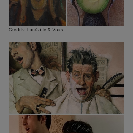
Credits:
Lunéville & Vous