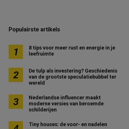
Populairste artikels
8 tips voor meer rust en energie in je
1
leefruimte
De tulp als investering? Geschiedenis
2
van de grootste speculatiebubbel ter
wereld
Nederlandse influencer maakt
3
moderne versies van beroemde
schilderijen
Tiny houses: de voor- en nadelen
4