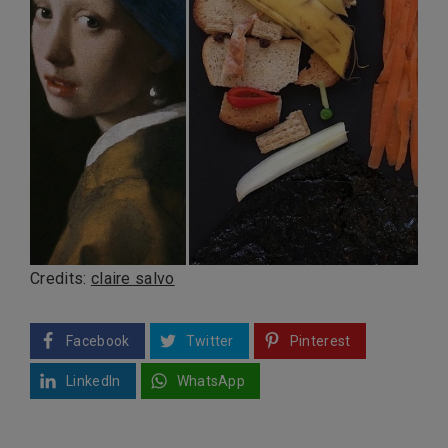
Credits:
claire salvo
Facebook
Twitter
Pinterest
LinkedIn
WhatsApp