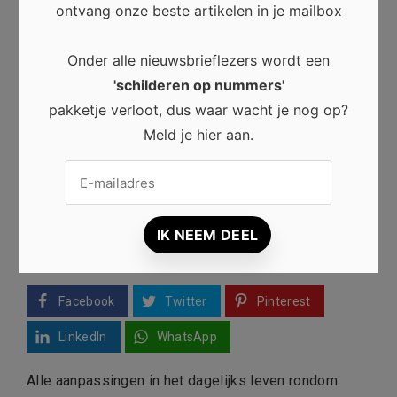
ontvang onze beste artikelen in je mailbox
Onder alle nieuwsbrieflezers wordt een
'schilderen op nummers'
pakketje verloot, dus waar wacht je nog op?
Meld je hier aan.
Facebook
Twitter
Pinterest
LinkedIn
WhatsApp
Alle aanpassingen in het dagelijks leven rondom