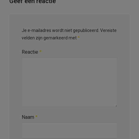
Geef een reactie
Je e-mailadres wordt niet gepubliceerd.
Vereiste
velden zijn gemarkeerd met
*
Reactie
*
Naam
*