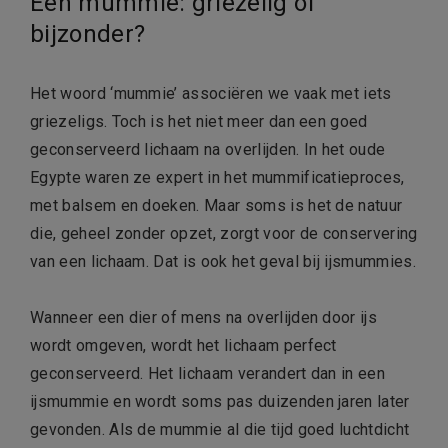
Een mummie: griezelig of
bijzonder?
Het woord ‘mummie’ associëren we vaak met iets
griezeligs. Toch is het niet meer dan een goed
geconserveerd lichaam na overlijden. In het oude
Egypte waren ze expert in het mummificatieproces,
met balsem en doeken. Maar soms is het de natuur
die, geheel zonder opzet, zorgt voor de conservering
van een lichaam. Dat is ook het geval bij ijsmummies.
Wanneer een dier of mens na overlijden door ijs
wordt omgeven, wordt het lichaam perfect
geconserveerd. Het lichaam verandert dan in een
ijsmummie en wordt soms pas duizenden jaren later
gevonden. Als de mummie al die tijd goed luchtdicht