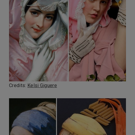
Credits:
Kelsi Giguere