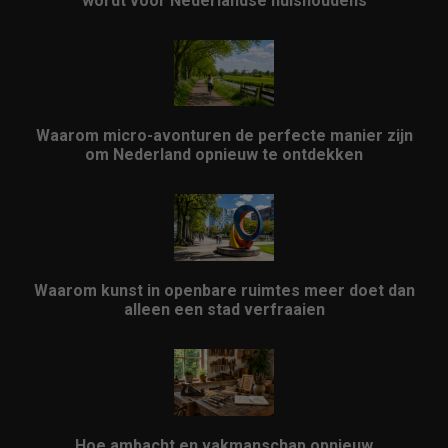
wordt voor Nederlandse huishoudens
Waarom micro-avonturen de perfecte manier zijn
om Nederland opnieuw te ontdekken
Waarom kunst in openbare ruimtes meer doet dan
alleen een stad verfraaien
Hoe ambacht en vakmanschap opnieuw