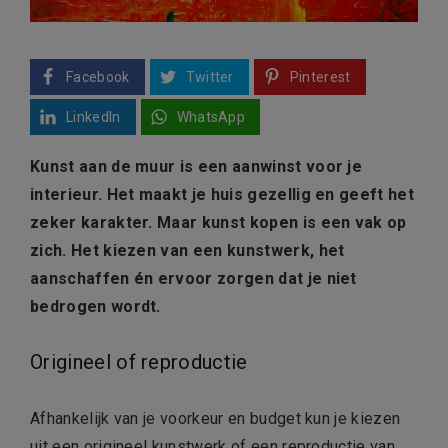
Facebook
Twitter
Pinterest
LinkedIn
WhatsApp
Kunst aan de muur is een aanwinst voor je
interieur. Het maakt je huis gezellig en geeft het
zeker karakter. Maar kunst kopen is een vak op
zich. Het kiezen van een kunstwerk, het
aanschaffen én ervoor zorgen dat je niet
bedrogen wordt.
Origineel of reproductie
Afhankelijk van je voorkeur en budget kun je kiezen
uit een origineel kunstwerk of een reproductie van