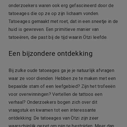
onderzoekers waren ook erg gefascineerd door de
tatoeages die op ze op zijn lichaam vonden.
Tatoeages gemaakt met roet, dat in een sneetje in de
huid is gewreven. Een primitieve manier van
tatoeëren, die past bij de tijd waarin Ötzi leefde.
Een bijzondere ontdekking
Bij zulke oude tatoeages ga je je natuurlijk afvragen
waar ze voor dienden. Hebben ze te maken met een
bepaalde stam of een leefgebied? Zijn het trofeeën
voor overwinningen? Vertellen de tattoos een
verhaal? Onderzoekers bogen zich over dit
vraagstuk en kwamen tot een interessante
ontdekking: De tatoeages van Ötzi zijn zeer
waarschijnlijk gezet om pijn te bestrijden. Meer dan