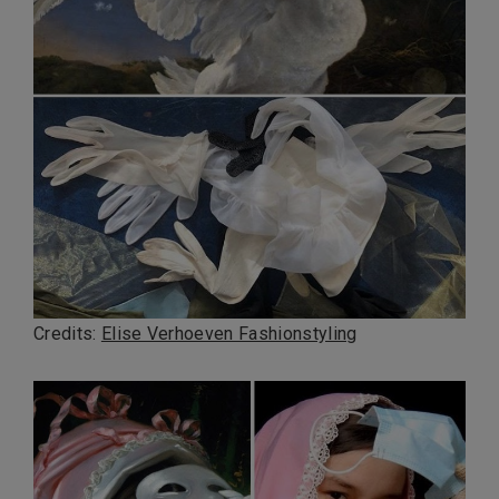
Credits:
Elise Verhoeven Fashionstyling