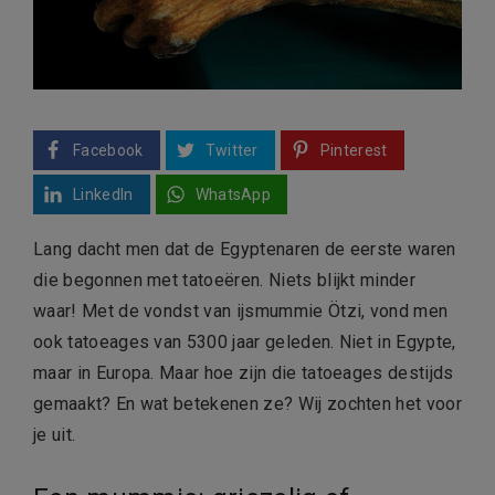
Facebook
Twitter
Pinterest
LinkedIn
WhatsApp
Lang dacht men dat de Egyptenaren de eerste waren
die begonnen met tatoeëren. Niets blijkt minder
waar! Met de vondst van ijsmummie Ötzi, vond men
ook tatoeages van 5300 jaar geleden. Niet in Egypte,
maar in Europa. Maar hoe zijn die tatoeages destijds
gemaakt? En wat betekenen ze? Wij zochten het voor
je uit.