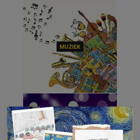
MUZIEK
×