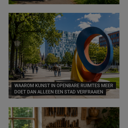
WAAROM KUNST IN OPENBARE RUIMTES MEER
DOET DAN ALLEEN EEN STAD VERFRAAIEN