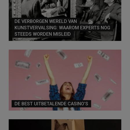
DE VERBORGEN WERELD VAN
KUNSTVERVALSING: WAAROM EXPERTS NOG
STEEDS WORDEN MISLEID
DE BEST UITBETALENDE CASINO’S