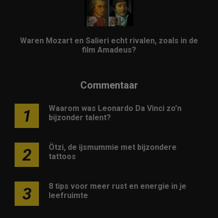
Waren Mozart en Salieri echt rivalen, zoals in de
film Amadeus?
Commentaar
Waarom was Leonardo Da Vinci zo’n
1
bijzonder talent?
Ötzi, de ijsmummie met bijzondere
2
tattoos
8 tips voor meer rust en energie in je
3
leefruimte