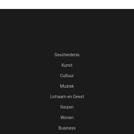
Geschiedenis
Kunst
Cultuur
Muziek
Lichaam en Geest
Reizen
Wonen
Business