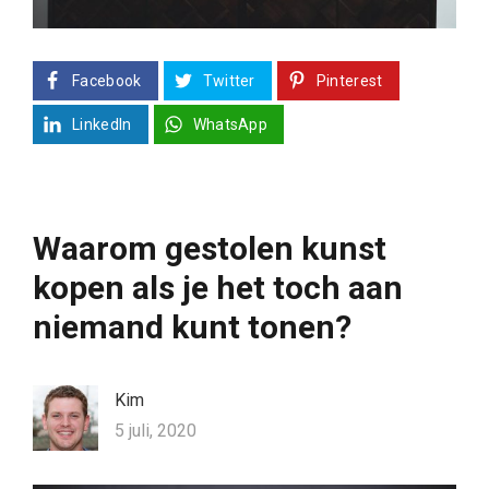
Facebook
Twitter
Pinterest
LinkedIn
WhatsApp
Waarom gestolen kunst
kopen als je het toch aan
niemand kunt tonen?
Kim
5 juli, 2020