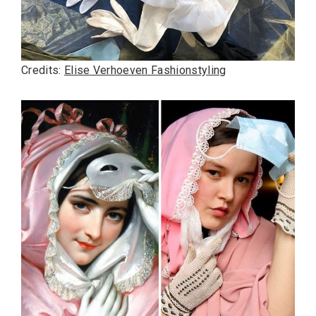
Credits:
Elise Verhoeven Fashionstyling