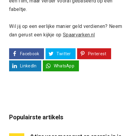
een film, maar verder vooral gebaseerd op een
fabeltje.
Wil jij op een eerlijke manier geld verdienen? Neem
dan gerust een kijkje op
Spaarvarken.nl
Facebook
Twitter
Pinterest
LinkedIn
WhatsApp
Populairste artikels