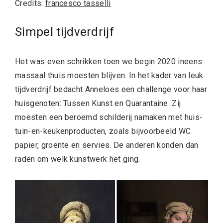
Credits:
francesco tasselli
Simpel tijdverdrijf
Het was even schrikken toen we begin 2020 ineens
massaal thuis moesten blijven. In het kader van leuk
tijdverdrijf bedacht Anneloes een challenge voor haar
huisgenoten: Tussen Kunst en Quarantaine. Zij
moesten een beroemd schilderij namaken met huis-
tuin-en-keukenproducten, zoals bijvoorbeeld WC
papier, groente en servies. De anderen konden dan
raden om welk kunstwerk het ging.