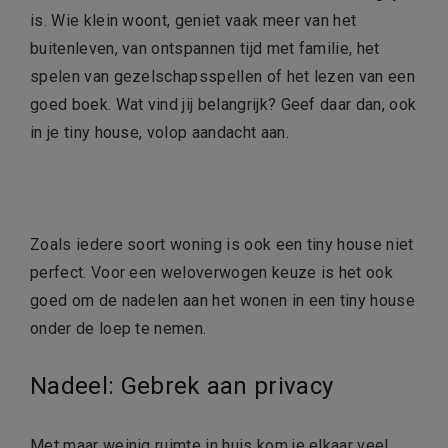
is. Wie klein woont, geniet vaak meer van het
buitenleven, van ontspannen tijd met familie, het
spelen van gezelschapsspellen of het lezen van een
goed boek. Wat vind jij belangrijk? Geef daar dan, ook
in je tiny house, volop aandacht aan.
Zoals iedere soort woning is ook een tiny house niet
perfect. Voor een weloverwogen keuze is het ook
goed om de nadelen aan het wonen in een tiny house
onder de loep te nemen.
Nadeel: Gebrek aan privacy
Met maar weinig ruimte in huis kom je elkaar veel