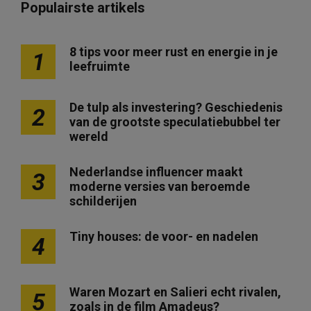
Populairste artikels
8 tips voor meer rust en energie in je
1
leefruimte
De tulp als investering? Geschiedenis
2
van de grootste speculatiebubbel ter
wereld
Nederlandse influencer maakt
3
moderne versies van beroemde
schilderijen
Tiny houses: de voor- en nadelen
4
Waren Mozart en Salieri echt rivalen,
5
zoals in de film Amadeus?