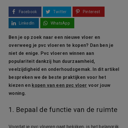
Facebook
Twitter
Pinterest
LinkedIn
WhatsApp
Ben je op zoek naar een nieuwe vloer en
overweeg je pvc vloeren te kopen? Dan ben je
niet de enige. Pvc vloeren winnen aan
populariteit dankzij hun duurzaamheid,
veelzijdigheid en onderhoudsgemak. In dit artikel
bespreken we de beste praktijken voor het
kiezen en
kopen van een pvc vloer
voor jouw
woning.
1. Bepaal de functie van de ruimte
Voordat je pvc vloeren gaat bekijken, is het belangrijk