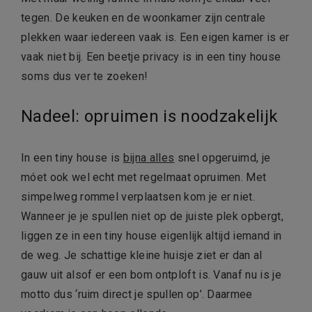
tegen. De keuken en de woonkamer zijn centrale
plekken waar iedereen vaak is. Een eigen kamer is er
vaak niet bij. Een beetje privacy is in een tiny house
soms dus ver te zoeken!
Nadeel: opruimen is noodzakelijk
In een tiny house is
bijna alles
snel opgeruimd, je
móet ook wel echt met regelmaat opruimen. Met
simpelweg rommel verplaatsen kom je er niet.
Wanneer je je spullen niet op de juiste plek opbergt,
liggen ze in een tiny house eigenlijk altijd iemand in
de weg. Je schattige kleine huisje ziet er dan al
gauw uit alsof er een bom ontploft is. Vanaf nu is je
motto dus ‘ruim direct je spullen op’. Daarmee