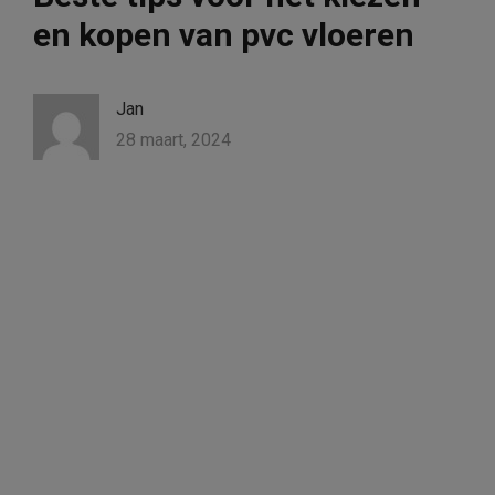
en kopen van pvc vloeren
Jan
28 maart, 2024