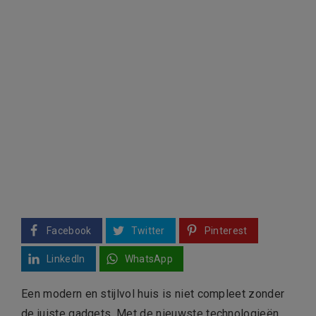
Facebook
Twitter
Pinterest
LinkedIn
WhatsApp
Een modern en stijlvol huis is niet compleet zonder
de juiste gadgets. Met de nieuwste technologieën