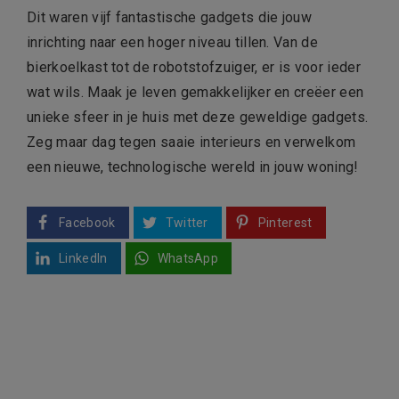
Dit waren vijf fantastische gadgets die jouw
inrichting naar een hoger niveau tillen. Van de
bierkoelkast tot de robotstofzuiger, er is voor ieder
wat wils. Maak je leven gemakkelijker en creëer een
unieke sfeer in je huis met deze geweldige gadgets.
Zeg maar dag tegen saaie interieurs en verwelkom
een nieuwe, technologische wereld in jouw woning!
Facebook
Twitter
Pinterest
LinkedIn
WhatsApp