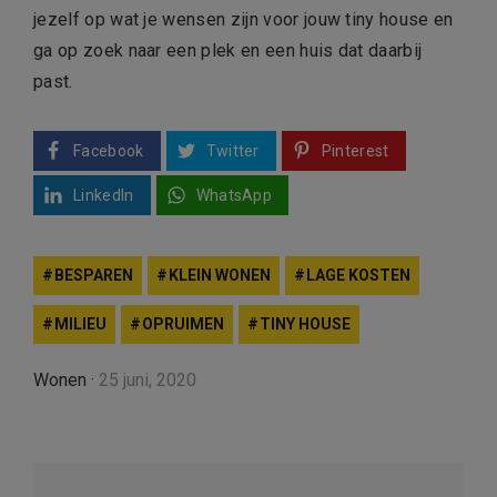
jezelf op wat je wensen zijn voor jouw tiny house en
ga op zoek naar een plek en een huis dat daarbij
past.
Facebook
Twitter
Pinterest
LinkedIn
WhatsApp
BESPAREN
KLEIN WONEN
LAGE KOSTEN
MILIEU
OPRUIMEN
TINY HOUSE
Wonen
·
25 juni, 2020