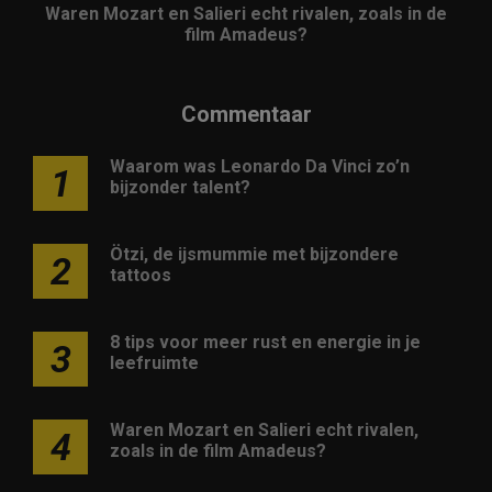
Waren Mozart en Salieri echt rivalen, zoals in de
film Amadeus?
Commentaar
Waarom was Leonardo Da Vinci zo’n
1
bijzonder talent?
Ötzi, de ijsmummie met bijzondere
2
tattoos
8 tips voor meer rust en energie in je
3
leefruimte
Waren Mozart en Salieri echt rivalen,
4
zoals in de film Amadeus?