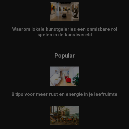
Waarom lokale kunstgaleries een onmisbare rol
spelen in de kunstwereld
Popular
8 tips voor meer rust en energie in je leefruimte