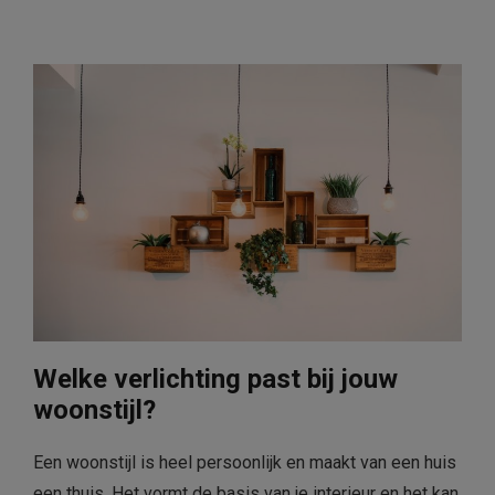
Welke verlichting past bij jouw
woonstijl?
Een woonstijl is heel persoonlijk en maakt van een huis
een thuis. Het vormt de basis van je interieur en het kan