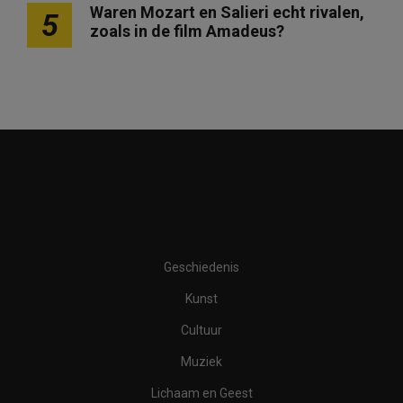
i
Waren Mozart en Salieri echt rivalen,
5
n
zoals in de film Amadeus?
g
Geschiedenis
Kunst
Cultuur
Muziek
Lichaam en Geest