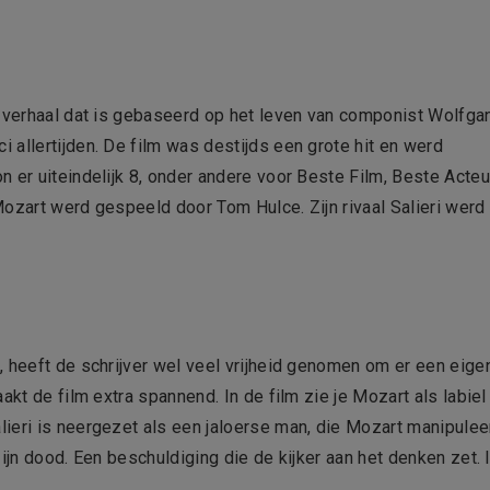
n verhaal dat is gebaseerd op het leven van componist Wolfga
allertijden. De film was destijds een grote hit en werd
 er uiteindelijk 8, onder andere voor Beste Film, Beste Acteu
Mozart werd gespeeld door Tom Hulce. Zijn rivaal Salieri werd
, heeft de schrijver wel veel vrijheid genomen om er een eige
akt de film extra spannend. In de film zie je Mozart als labiel
ieri is neergezet als een jaloerse man, die Mozart manipuleer
ijn dood. Een beschuldiging die de kijker aan het denken zet. 