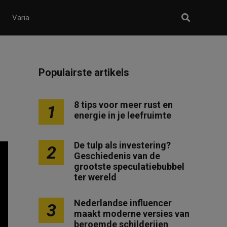
Varia
Populairste artikels
8 tips voor meer rust en
1
energie in je leefruimte
De tulp als investering?
2
Geschiedenis van de
grootste speculatiebubbel
ter wereld
Nederlandse influencer
3
maakt moderne versies van
beroemde schilderijen