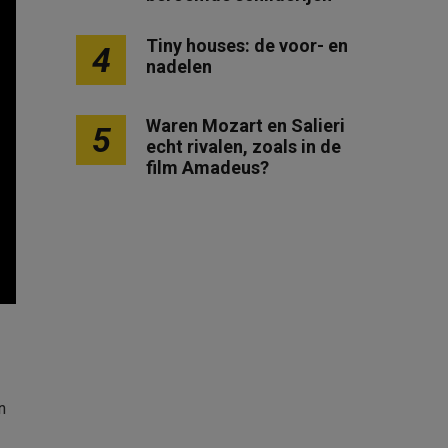
Tiny houses: de voor- en
4
nadelen
Waren Mozart en Salieri
5
echt rivalen, zoals in de
film Amadeus?
n