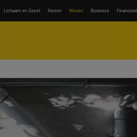
Lichaam en Geest
Reizen
Wonen
Business
Financieel