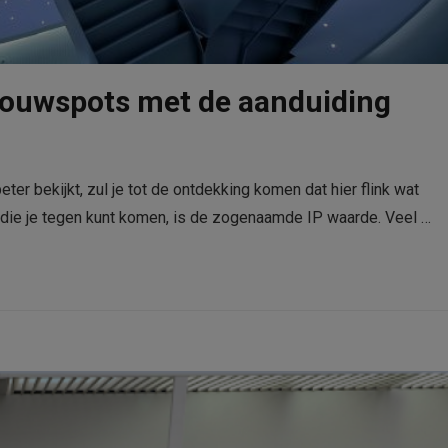
bouwspots met de aanduiding
er bekijkt, zul je tot de ontdekking komen dat hier flink wat
 die je tegen kunt komen, is de zogenaamde IP waarde. Veel …