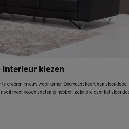
e interieur kiezen
r te creëren in jouw woonkamer. Daarnaast heeft een vloerkleed
 nooit meer koude voeten te hebben, zolang je over het vloerkle