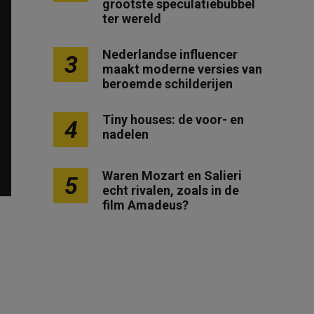
grootste speculatiebubbel
ter wereld
Nederlandse influencer
3
maakt moderne versies van
beroemde schilderijen
Tiny houses: de voor- en
4
nadelen
Waren Mozart en Salieri
5
echt rivalen, zoals in de
film Amadeus?