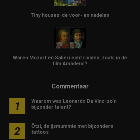
Tiny houses: de voor- en nadelen
Waren Mozart en Salieri echt rivalen, zoals in de
film Amadeus?
Commentaar
Waarom was Leonardo Da Vinci zo’n
1
bijzonder talent?
Ötzi, de ijsmummie met bijzondere
2
tattoos