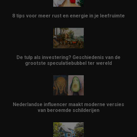
8 tips voor meer rust en energie in je leefruimte
De tulp als investering? Geschiedenis van de
grootste speculatiebubbel ter wereld
Nederlandse influencer maakt moderne versies
van beroemde schilderijen