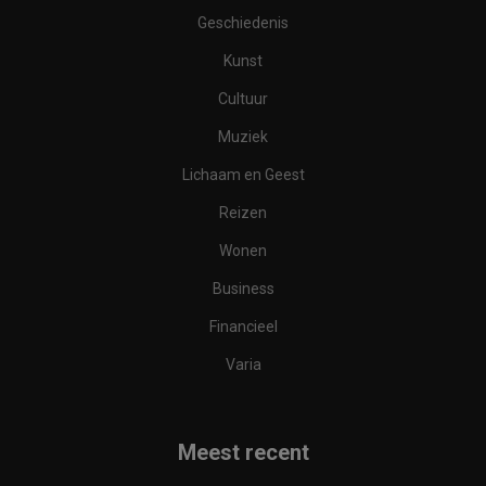
Geschiedenis
Kunst
Cultuur
Muziek
Lichaam en Geest
Reizen
Wonen
Business
Financieel
Varia
Meest recent