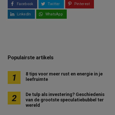
Facebook
Twitter
Pinterest
LinkedIn
WhatsApp
Populairste artikels
8 tips voor meer rust en energie in je
1
leefruimte
De tulp als investering? Geschiedenis
2
van de grootste speculatiebubbel ter
wereld