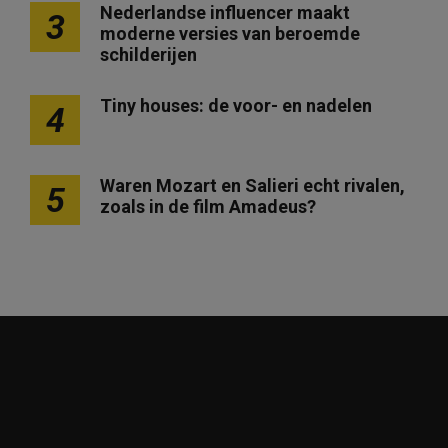
Nederlandse influencer maakt
3
moderne versies van beroemde
schilderijen
Tiny houses: de voor- en nadelen
4
Waren Mozart en Salieri echt rivalen,
5
zoals in de film Amadeus?