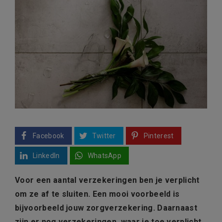
Facebook
Twitter
Pinterest
LinkedIn
WhatsApp
Voor een aantal verzekeringen ben je verplicht
om ze af te sluiten. Een mooi voorbeeld is
bijvoorbeeld jouw zorgverzekering. Daarnaast
zijn er nog verzekeringen, waar je toe verplicht