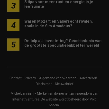
8 tips voor meer rust en energie in je
3
leefruimte
Waren Mozart en Salieri echt rivalen,
4
zoals in de film Amadeus?
De tulp als investering? Geschiedenis van
5
de grootste speculatiebubbel ter wereld
Contact
Privacy
Algemene voorwaarden
Adverteren
Disclaimer
Nieuwsbrief
Michelvanrijn.nl • Merken en domeinen zijn eigendom van
Internet Ventures
. De website wordt beheerd door
Volo
Media
.