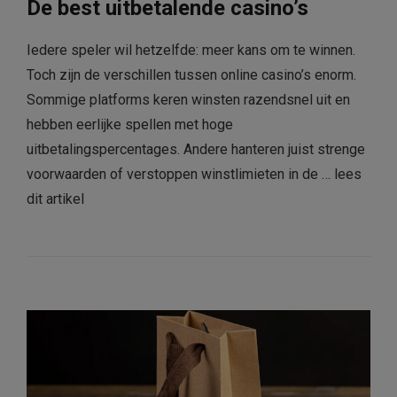
De best uitbetalende casino’s
Iedere speler wil hetzelfde: meer kans om te winnen.
Toch zijn de verschillen tussen online casino’s enorm.
Sommige platforms keren winsten razendsnel uit en
hebben eerlijke spellen met hoge
uitbetalingspercentages. Andere hanteren juist strenge
voorwaarden of verstoppen winstlimieten in de …
lees
dit artikel