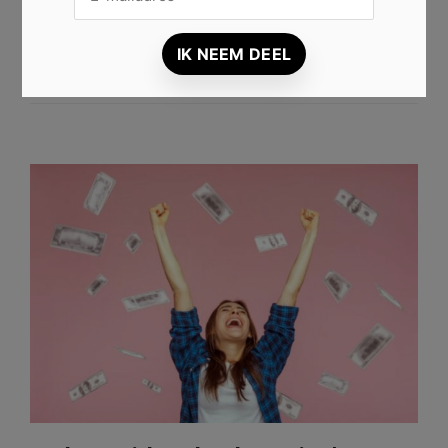
winstgevende vormen van fraude. Bovendien worden …
lees dit artikel