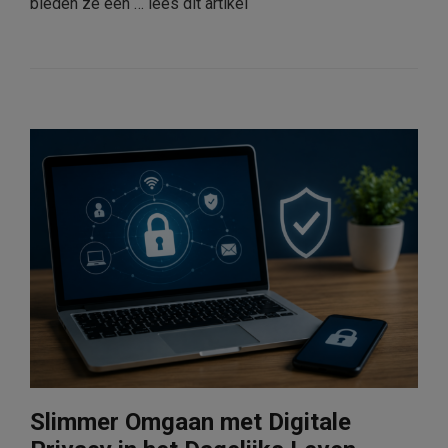
bieden ze een …
lees dit artikel
Slimmer Omgaan met Digitale