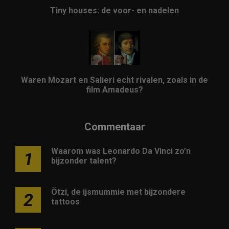
Tiny houses: de voor- en nadelen
Waren Mozart en Salieri echt rivalen, zoals in de
film Amadeus?
Commentaar
Waarom was Leonardo Da Vinci zo’n
1
bijzonder talent?
Ötzi, de ijsmummie met bijzondere
2
tattoos