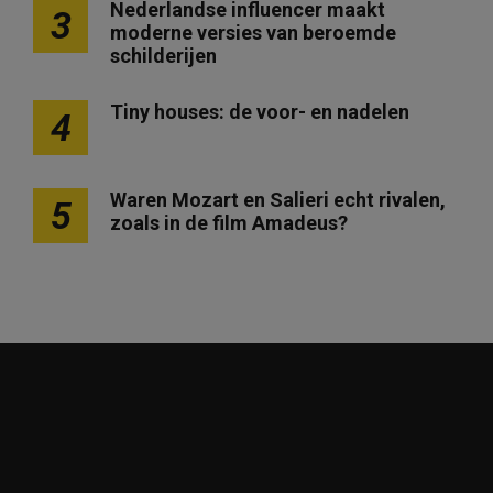
Nederlandse influencer maakt
3
moderne versies van beroemde
schilderijen
Tiny houses: de voor- en nadelen
4
Waren Mozart en Salieri echt rivalen,
5
zoals in de film Amadeus?