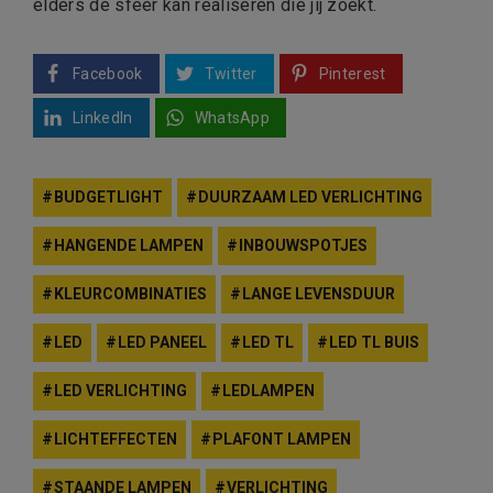
elders de sfeer kan realiseren die jij zoekt.
Facebook
Twitter
Pinterest
LinkedIn
WhatsApp
BUDGETLIGHT
DUURZAAM LED VERLICHTING
HANGENDE LAMPEN
INBOUWSPOTJES
KLEURCOMBINATIES
LANGE LEVENSDUUR
LED
LED PANEEL
LED TL
LED TL BUIS
LED VERLICHTING
LEDLAMPEN
LICHTEFFECTEN
PLAFONT LAMPEN
STAANDE LAMPEN
VERLICHTING