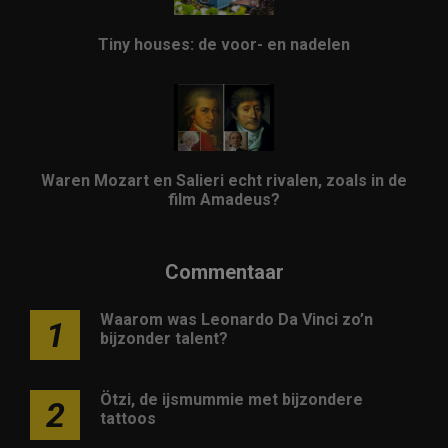
Tiny houses: de voor- en nadelen
Waren Mozart en Salieri echt rivalen, zoals in de
film Amadeus?
Commentaar
Waarom was Leonardo Da Vinci zo’n
1
bijzonder talent?
Ötzi, de ijsmummie met bijzondere
2
tattoos