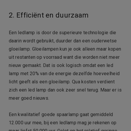
2. Efficiënt en duurzaam
Een ledlamp is door de superieure technologie die
daarin wordt gebruikt, duurder dan een ouderwetse
gloeilamp. Gloeilampen kun je ook alleen maar kopen
uit restanten op voorraad want die worden niet meer
nieuw gemaakt. Dat is ook logisch omdat een led
lamp met 20% van de energie dezelfde hoeveelheid
licht geeft als een gloeilamp. Qua kosten verdient
zich een led lamp dan ook zeer snel terug. Maar er is
meer goed nieuws.
Een kwalitatief goede spaarlamp gaat gemiddeld
12.000 uur mee, bij een ledlamp mag je rekenen op
maar liefst 50.000 uur. Gelet op het relatief geringe