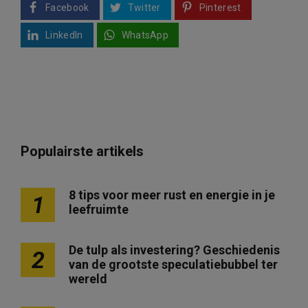
Facebook
Twitter
Pinterest
LinkedIn
WhatsApp
Populairste artikels
8 tips voor meer rust en energie in je
1
leefruimte
De tulp als investering? Geschiedenis
2
van de grootste speculatiebubbel ter
wereld