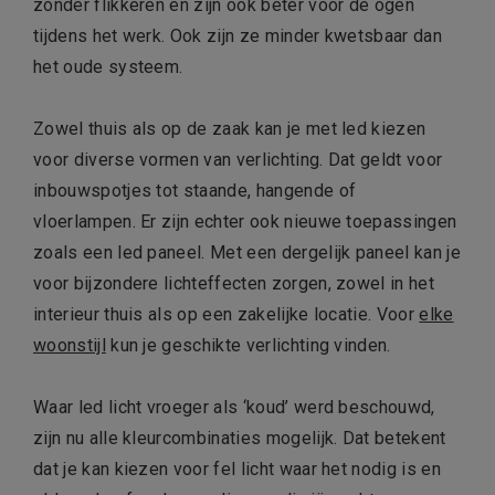
zonder flikkeren en zijn ook beter voor de ogen
tijdens het werk. Ook zijn ze minder kwetsbaar dan
het oude systeem.
Zowel thuis als op de zaak kan je met led kiezen
voor diverse vormen van verlichting. Dat geldt voor
inbouwspotjes tot staande, hangende of
vloerlampen. Er zijn echter ook nieuwe toepassingen
zoals een led paneel. Met een dergelijk paneel kan je
voor bijzondere lichteffecten zorgen, zowel in het
interieur thuis als op een zakelijke locatie. Voor
elke
woonstijl
kun je geschikte verlichting vinden.
Waar led licht vroeger als ‘koud’ werd beschouwd,
zijn nu alle kleurcombinaties mogelijk. Dat betekent
dat je kan kiezen voor fel licht waar het nodig is en