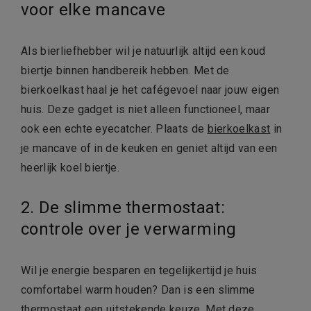
voor elke mancave
Als bierliefhebber wil je natuurlijk altijd een koud
biertje binnen handbereik hebben. Met de
bierkoelkast haal je het cafégevoel naar jouw eigen
huis. Deze gadget is niet alleen functioneel, maar
ook een echte eyecatcher. Plaats de
bierkoelkast
in
je mancave of in de keuken en geniet altijd van een
heerlijk koel biertje.
2. De slimme thermostaat:
controle over je verwarming
Wil je energie besparen en tegelijkertijd je huis
comfortabel warm houden? Dan is een slimme
thermostaat een uitstekende keuze. Met deze