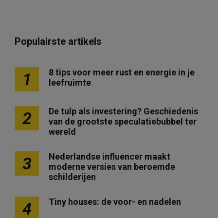
Populairste artikels
8 tips voor meer rust en energie in je
1
leefruimte
De tulp als investering? Geschiedenis
2
van de grootste speculatiebubbel ter
wereld
Nederlandse influencer maakt
3
moderne versies van beroemde
schilderijen
Tiny houses: de voor- en nadelen
4