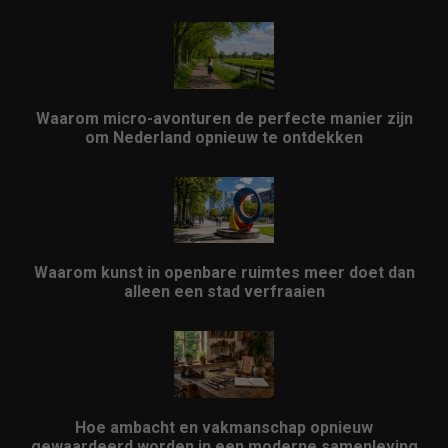
Waarom micro-avonturen de perfecte manier zijn
om Nederland opnieuw te ontdekken
Waarom kunst in openbare ruimtes meer doet dan
alleen een stad verfraaien
Hoe ambacht en vakmanschap opnieuw
gewaardeerd worden in een moderne samenleving