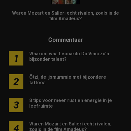
Waren Mozart en Salieri echt rivalen, zoals in de
film Amadeus?
Commentaar
Waarom was Leonardo Da Vinci zo’n
1
bijzonder talent?
Ötzi, de ijsmummie met bijzondere
2
tattoos
8 tips voor meer rust en energie in je
3
leefruimte
Waren Mozart en Salieri echt rivalen,
4
zoals in de film Amadeus?