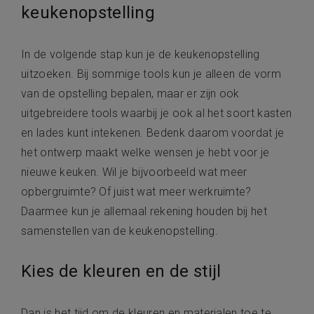
keukenopstelling
In de volgende stap kun je de keukenopstelling
uitzoeken. Bij sommige tools kun je alleen de vorm
van de opstelling bepalen, maar er zijn ook
uitgebreidere tools waarbij je ook al het soort kasten
en lades kunt intekenen. Bedenk daarom voordat je
het ontwerp maakt welke wensen je hebt voor je
nieuwe keuken. Wil je bijvoorbeeld wat meer
opbergruimte? Of juist wat meer werkruimte?
Daarmee kun je allemaal rekening houden bij het
samenstellen van de keukenopstelling.
Kies de kleuren en de stijl
Dan is het tijd om de kleuren en materialen toe te