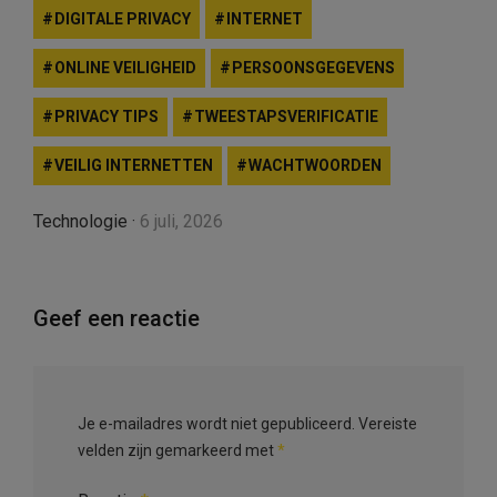
DIGITALE PRIVACY
INTERNET
ONLINE VEILIGHEID
PERSOONSGEGEVENS
PRIVACY TIPS
TWEESTAPSVERIFICATIE
VEILIG INTERNETTEN
WACHTWOORDEN
Technologie
·
6 juli, 2026
Geef een reactie
Je e-mailadres wordt niet gepubliceerd.
Vereiste
velden zijn gemarkeerd met
*