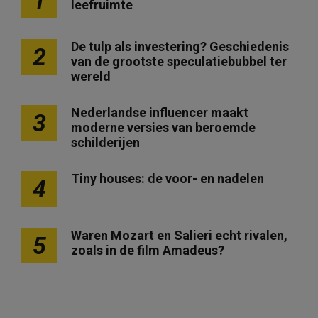
leefruimte
De tulp als investering? Geschiedenis
2
van de grootste speculatiebubbel ter
wereld
Nederlandse influencer maakt
3
moderne versies van beroemde
schilderijen
Tiny houses: de voor- en nadelen
4
Waren Mozart en Salieri echt rivalen,
5
zoals in de film Amadeus?