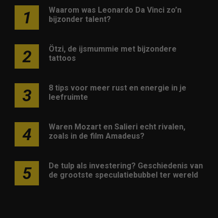
Waarom was Leonardo Da Vinci zo’n
1
bijzonder talent?
Ötzi, de ijsmummie met bijzondere
2
tattoos
8 tips voor meer rust en energie in je
3
leefruimte
Waren Mozart en Salieri echt rivalen,
4
zoals in de film Amadeus?
De tulp als investering? Geschiedenis van
5
de grootste speculatiebubbel ter wereld