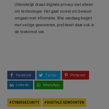
Uiteindelijk draait digitale privacy niet alleen
om technologie. Het gaat vooral om bewust
omgaan met informatie. Wie vandaag begint
met veilige gewoonten, profiteert daar ook in
de toekomst van.
Facebook
Twitter
Pinterest
LinkedIn
WhatsApp
CYBERSECURITY
DIGITALE GEWOONTEN