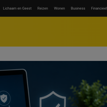
Lichaam en Geest
Reizen
Wonen
Business
Financieel