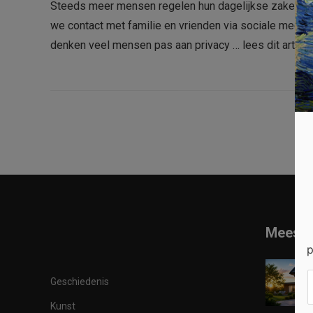
Steeds meer mensen regelen hun dagelijkse zaken onli
we contact met familie en vrienden via sociale media
denken veel mensen pas aan privacy …
lees dit artikel
Meest 
p
Geschiedenis
Kunst