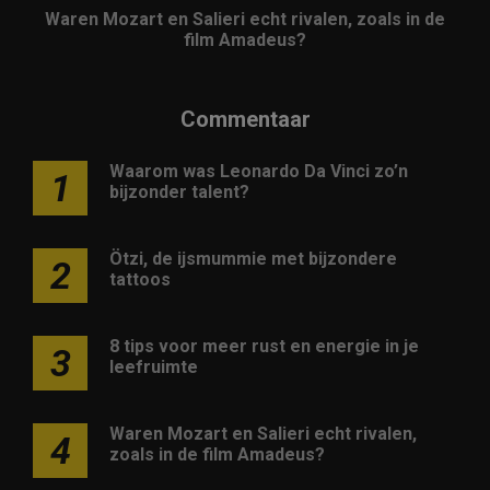
Waren Mozart en Salieri echt rivalen, zoals in de
film Amadeus?
Commentaar
Waarom was Leonardo Da Vinci zo’n
1
bijzonder talent?
Ötzi, de ijsmummie met bijzondere
2
tattoos
8 tips voor meer rust en energie in je
3
leefruimte
Waren Mozart en Salieri echt rivalen,
4
zoals in de film Amadeus?