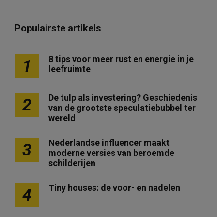
Populairste artikels
8 tips voor meer rust en energie in je
1
leefruimte
De tulp als investering? Geschiedenis
2
van de grootste speculatiebubbel ter
wereld
Nederlandse influencer maakt
3
moderne versies van beroemde
schilderijen
Tiny houses: de voor- en nadelen
4