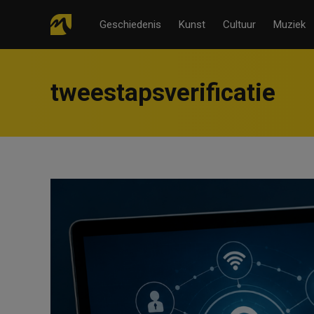
Geschiedenis
Kunst
Cultuur
Muziek
tweestapsverificatie