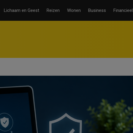
Lichaam en Geest
Reizen
Wonen
Business
Financieel