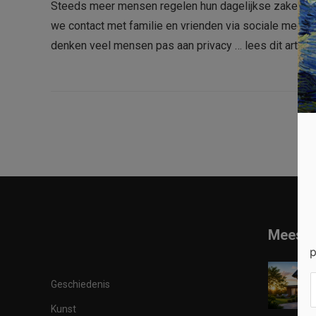
Steeds meer mensen regelen hun dagelijkse zaken onli
we contact met familie en vrienden via sociale media
denken veel mensen pas aan privacy …
lees dit artikel
Meest 
p
Geschiedenis
Kunst