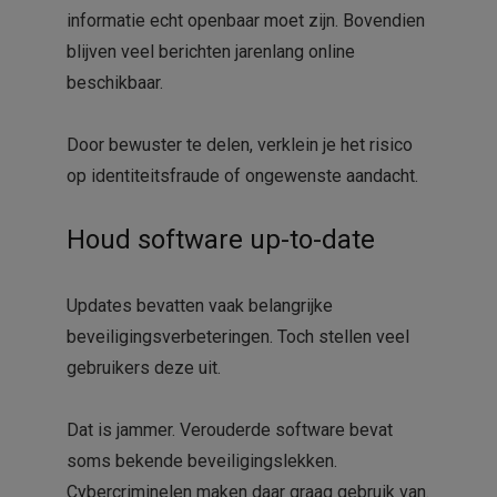
informatie echt openbaar moet zijn. Bovendien
blijven veel berichten jarenlang online
beschikbaar.
Door bewuster te delen, verklein je het risico
op identiteitsfraude of ongewenste aandacht.
Houd software up-to-date
Updates bevatten vaak belangrijke
beveiligingsverbeteringen. Toch stellen veel
gebruikers deze uit.
Dat is jammer. Verouderde software bevat
soms bekende beveiligingslekken.
Cybercriminelen maken daar graag gebruik van.