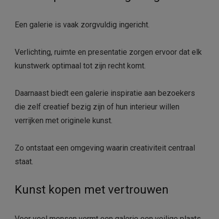
Een galerie is vaak zorgvuldig ingericht.
Verlichting, ruimte en presentatie zorgen ervoor dat elk
kunstwerk optimaal tot zijn recht komt.
Daarnaast biedt een galerie inspiratie aan bezoekers
die zelf creatief bezig zijn of hun interieur willen
verrijken met originele kunst.
Zo ontstaat een omgeving waarin creativiteit centraal
staat.
Kunst kopen met vertrouwen
Voor veel mensen vormt een galerie een veilige plaats