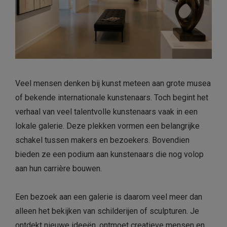
Veel mensen denken bij kunst meteen aan grote musea
of bekende internationale kunstenaars. Toch begint het
verhaal van veel talentvolle kunstenaars vaak in een
lokale galerie. Deze plekken vormen een belangrijke
schakel tussen makers en bezoekers. Bovendien
bieden ze een podium aan kunstenaars die nog volop
aan hun carrière bouwen.
Een bezoek aan een galerie is daarom veel meer dan
alleen het bekijken van schilderijen of sculpturen. Je
ontdekt nieuwe ideeën, ontmoet creatieve mensen en