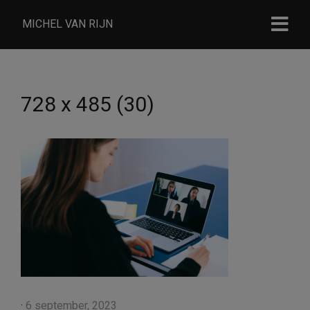
MICHEL VAN RIJN
728 x 485 (30)
·
6 september, 2023