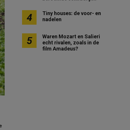
Tiny houses: de voor- en
4
nadelen
Waren Mozart en Salieri
5
echt rivalen, zoals in de
film Amadeus?
e