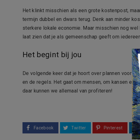
Het klinkt misschien als een grote kostenpost, maar
termijn dubbel en dwars terug. Denk aan minder ko
sterkere lokale economie. Maar misschien nog wel b
laat zien dat je als gemeenschap geeft om iedereen
Het begint bij jou
De volgende keer dat je hoort over plannen voor hu
en de regels. Het gaat om mensen, om kansen en o
daar kunnen we allemaal van profiteren!
Facebook
Twitter
Pinterest