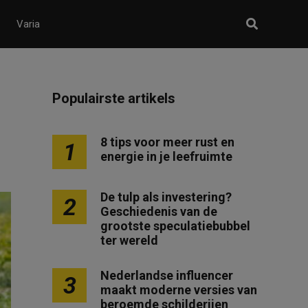
Varia
Populairste artikels
8 tips voor meer rust en
1
energie in je leefruimte
De tulp als investering?
2
Geschiedenis van de
grootste speculatiebubbel
ter wereld
Nederlandse influencer
3
maakt moderne versies van
beroemde schilderijen