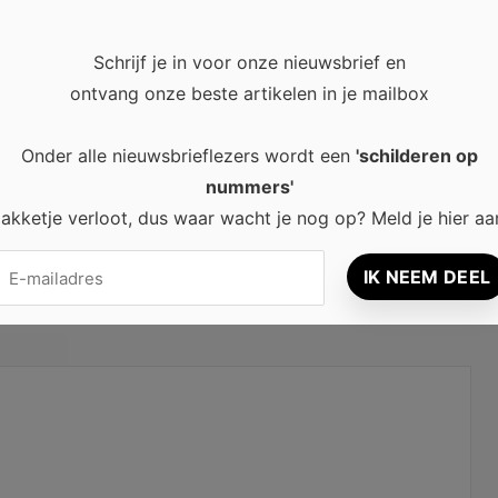
Schrijf je in voor onze nieuwsbrief en
ontvang onze beste artikelen in je mailbox
Onder alle nieuwsbrieflezers wordt een
'schilderen op
nummers'
akketje verloot, dus waar wacht je nog op? Meld je hier aa
den zijn gemarkeerd met
*