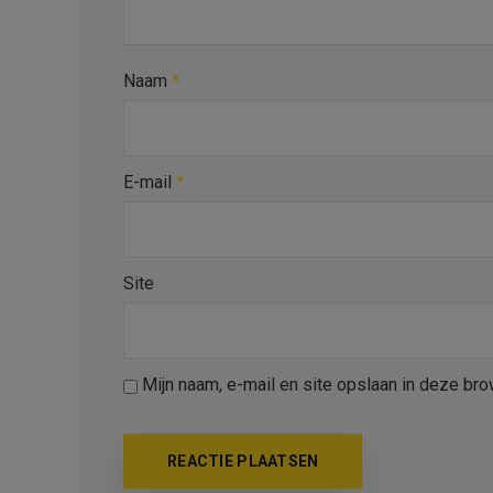
Naam
*
E-mail
*
Site
Mijn naam, e-mail en site opslaan in deze bro