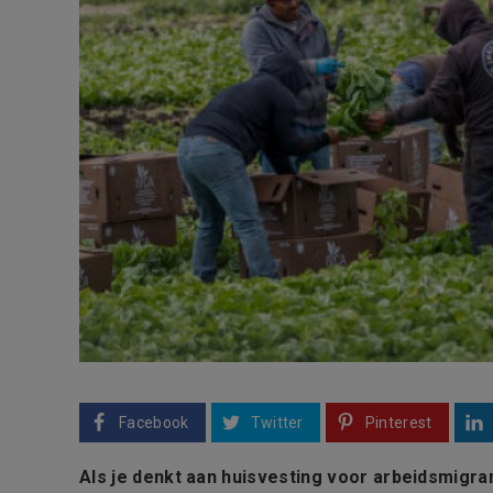
Facebook
Twitter
Pinterest
Als je denkt aan huisvesting voor arbeidsmigran