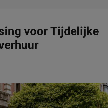
ing voor Tijdelijke
tverhuur