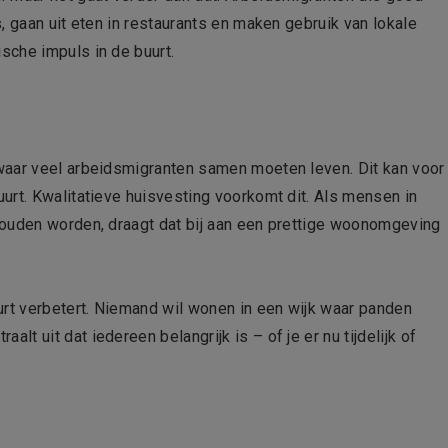
, gaan uit eten in restaurants en maken gebruik van lokale
sche impuls in de buurt.
waar veel arbeidsmigranten samen moeten leven. Dit kan voor
urt. Kwalitatieve huisvesting voorkomt dit. Als mensen in
houden worden, draagt dat bij aan een prettige woonomgeving
urt verbetert. Niemand wil wonen in een wijk waar panden
traalt uit dat iedereen belangrijk is – of je er nu tijdelijk of