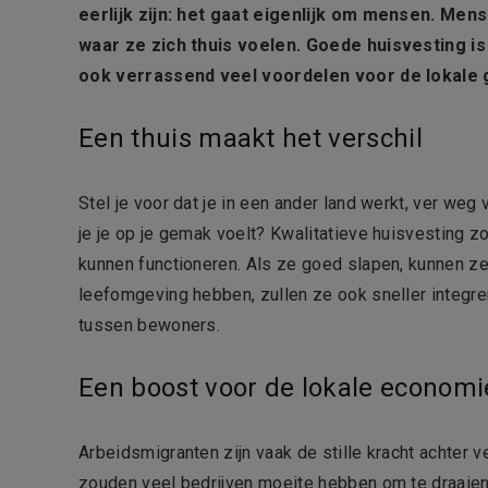
eerlijk zijn: het gaat eigenlijk om mensen. Me
waar ze zich thuis voelen. Goede huisvesting is 
ook verrassend veel voordelen voor de lokal
Een thuis maakt het verschil
Stel je voor dat je in een ander land werkt, ver weg
je je op je gemak voelt? Kwalitatieve huisvesting 
kunnen functioneren. Als ze goed slapen, kunnen ze
leefomgeving hebben, zullen ze ook sneller integre
tussen bewoners.
Een boost voor de lokale economi
Arbeidsmigranten zijn vaak de stille kracht achter 
zouden veel bedrijven moeite hebben om te draaien