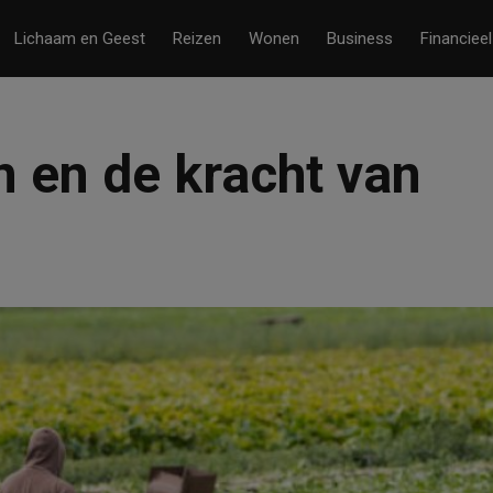
Lichaam en Geest
Reizen
Wonen
Business
Financieel
 en de kracht van