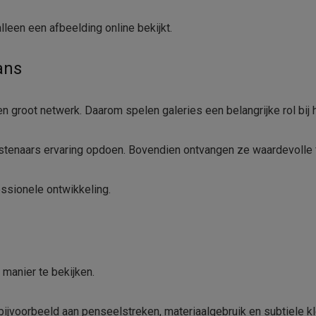
lleen een afbeelding online bekijkt.
ans
n groot netwerk. Daarom spelen galeries een belangrijke rol bij 
nstenaars ervaring opdoen. Bovendien ontvangen ze waardevolle
ssionele ontwikkeling.
 manier te bekijken.
 bijvoorbeeld aan penseelstreken, materiaalgebruik en subtiele kl