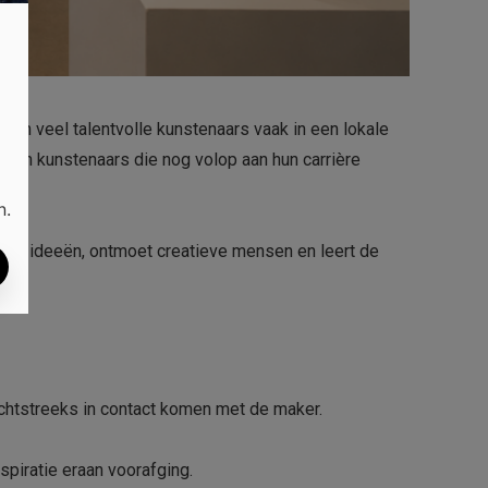
van veel talentvolle kunstenaars vaak in een lokale
aan kunstenaars die nog volop aan hun carrière
n.
euwe ideeën, ontmoet creatieve mensen en leert de
chtstreeks in contact komen met de maker.
spiratie eraan voorafging.