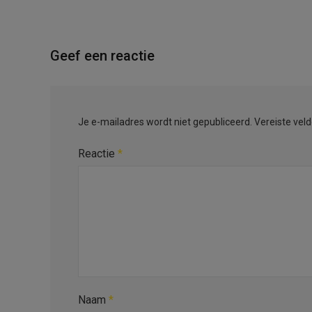
Geef een reactie
Je e-mailadres wordt niet gepubliceerd.
Vereiste vel
Reactie
*
Naam
*