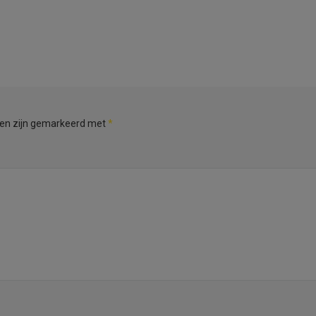
den zijn gemarkeerd met
*