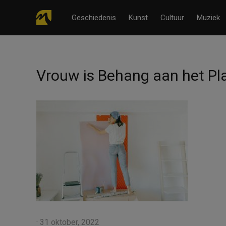
Geschiedenis
Kunst
Cultuur
Muziek
Vrouw is Behang aan het Pl
·
31 oktober, 2022