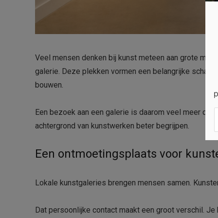
Veel mensen denken bij kunst meteen aan grote musea 
galerie. Deze plekken vormen een belangrijke schake
bouwen.
p
Een bezoek aan een galerie is daarom veel meer dan a
achtergrond van kunstwerken beter begrijpen.
Een ontmoetingsplaats voor kunst
Lokale kunstgaleries brengen mensen samen. Kunstena
Dat persoonlijke contact maakt een groot verschil. Je 