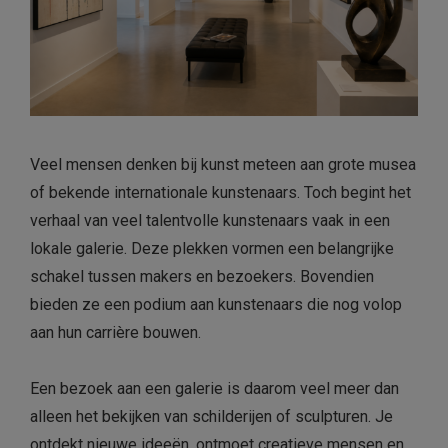
Veel mensen denken bij kunst meteen aan grote musea
of bekende internationale kunstenaars. Toch begint het
verhaal van veel talentvolle kunstenaars vaak in een
lokale galerie. Deze plekken vormen een belangrijke
schakel tussen makers en bezoekers. Bovendien
bieden ze een podium aan kunstenaars die nog volop
aan hun carrière bouwen.
Een bezoek aan een galerie is daarom veel meer dan
alleen het bekijken van schilderijen of sculpturen. Je
ontdekt nieuwe ideeën, ontmoet creatieve mensen en