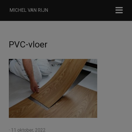
MICHEL VAN RIJN
PVC-vloer
·
11 oktober, 2022