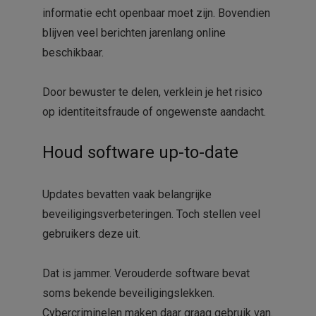
informatie echt openbaar moet zijn. Bovendien
blijven veel berichten jarenlang online
beschikbaar.
Door bewuster te delen, verklein je het risico
op identiteitsfraude of ongewenste aandacht.
Houd software up-to-date
Updates bevatten vaak belangrijke
beveiligingsverbeteringen. Toch stellen veel
gebruikers deze uit.
Dat is jammer. Verouderde software bevat
soms bekende beveiligingslekken.
Cybercriminelen maken daar graag gebruik van.