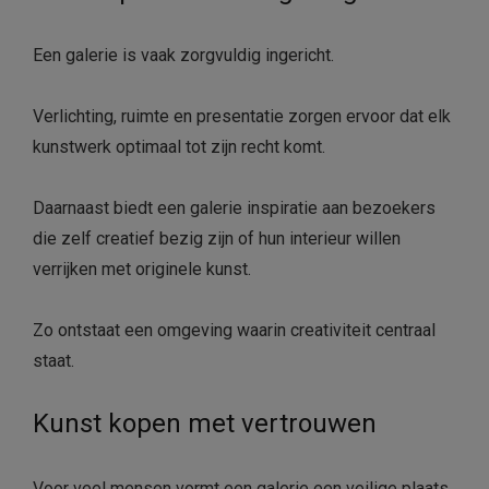
Een galerie is vaak zorgvuldig ingericht.
Verlichting, ruimte en presentatie zorgen ervoor dat elk
kunstwerk optimaal tot zijn recht komt.
Daarnaast biedt een galerie inspiratie aan bezoekers
die zelf creatief bezig zijn of hun interieur willen
verrijken met originele kunst.
Zo ontstaat een omgeving waarin creativiteit centraal
staat.
Kunst kopen met vertrouwen
Voor veel mensen vormt een galerie een veilige plaats