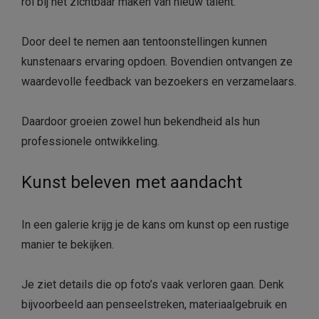
rol bij het zichtbaar maken van nieuw talent.
Door deel te nemen aan tentoonstellingen kunnen
kunstenaars ervaring opdoen. Bovendien ontvangen ze
waardevolle feedback van bezoekers en verzamelaars.
Daardoor groeien zowel hun bekendheid als hun
professionele ontwikkeling.
Kunst beleven met aandacht
In een galerie krijg je de kans om kunst op een rustige
manier te bekijken.
Je ziet details die op foto’s vaak verloren gaan. Denk
bijvoorbeeld aan penseelstreken, materiaalgebruik en