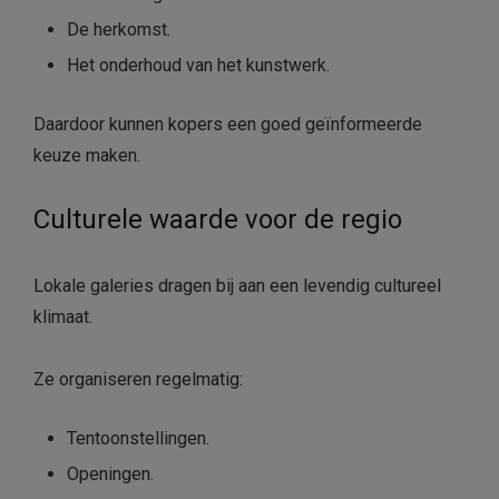
De herkomst.
Het onderhoud van het kunstwerk.
Daardoor kunnen kopers een goed geïnformeerde
keuze maken.
Culturele waarde voor de regio
Lokale galeries dragen bij aan een levendig cultureel
klimaat.
Ze organiseren regelmatig:
Tentoonstellingen.
Openingen.