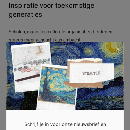
Inspiratie voor toekomstige
generaties
Scholen, musea en culturele organisaties besteden
steeds meer aandacht aan ambacht.
×
Workshops maken jongeren enthousiast.
Daarnaast zorgen demonstraties voor extra
belangstelling.
Daardoor blijft kennis behouden.
Bewaar cultureel erfgoed
Schrijf je in voor onze nieuwsbrief en