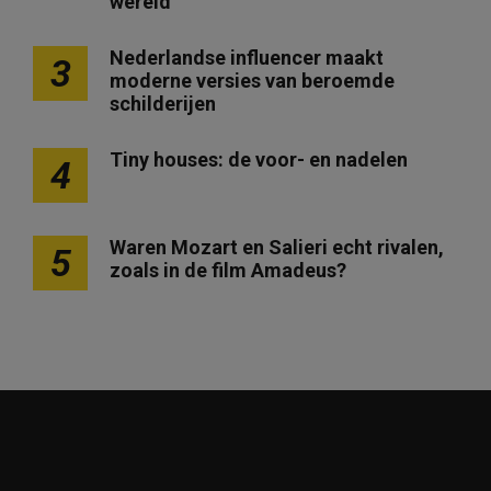
wereld
Nederlandse influencer maakt
3
moderne versies van beroemde
schilderijen
Tiny houses: de voor- en nadelen
4
Waren Mozart en Salieri echt rivalen,
5
zoals in de film Amadeus?