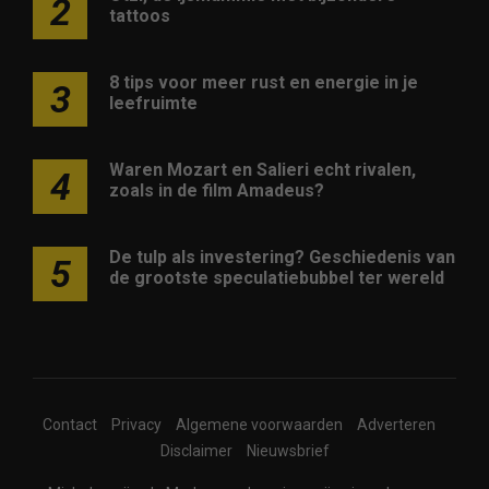
2
tattoos
8 tips voor meer rust en energie in je
3
leefruimte
Waren Mozart en Salieri echt rivalen,
4
zoals in de film Amadeus?
De tulp als investering? Geschiedenis van
5
de grootste speculatiebubbel ter wereld
Contact
Privacy
Algemene voorwaarden
Adverteren
Disclaimer
Nieuwsbrief