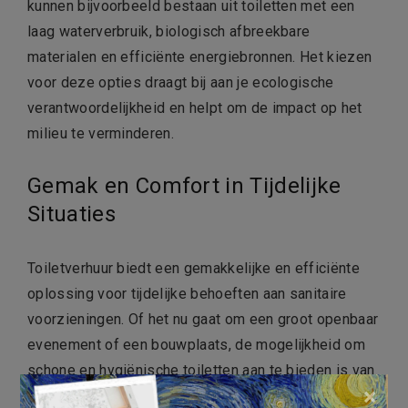
kunnen bijvoorbeeld bestaan uit toiletten met een
laag waterverbruik, biologisch afbreekbare
materialen en efficiënte energiebronnen. Het kiezen
voor deze opties draagt bij aan je ecologische
verantwoordelijkheid en helpt om de impact op het
milieu te verminderen.
Gemak en Comfort in Tijdelijke
Situaties
Toiletverhuur biedt een gemakkelijke en efficiënte
oplossing voor tijdelijke behoeften aan sanitaire
voorzieningen. Of het nu gaat om een groot openbaar
evenement of een bouwplaats, de mogelijkheid om
schone en hygiënische toiletten aan te bieden is van
×
onschatbare waarde. Met verschillende modellen en