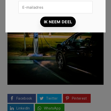
Jan
3 augustus, 2023
Facebook
Twitter
Pinterest
LinkedIn
WhatsApp