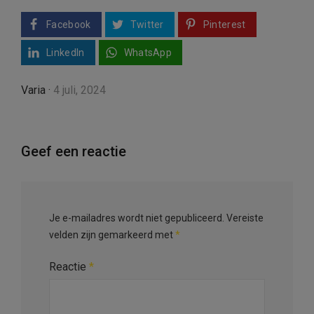
Facebook
Twitter
Pinterest
LinkedIn
WhatsApp
Varia
·
4 juli, 2024
Geef een reactie
Je e-mailadres wordt niet gepubliceerd.
Vereiste
velden zijn gemarkeerd met
*
Reactie
*