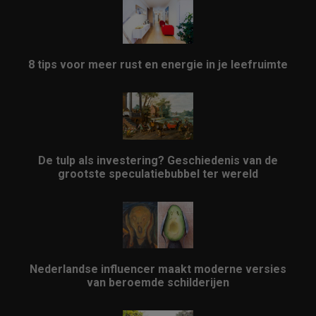
8 tips voor meer rust en energie in je leefruimte
De tulp als investering? Geschiedenis van de
grootste speculatiebubbel ter wereld
Nederlandse influencer maakt moderne versies
van beroemde schilderijen