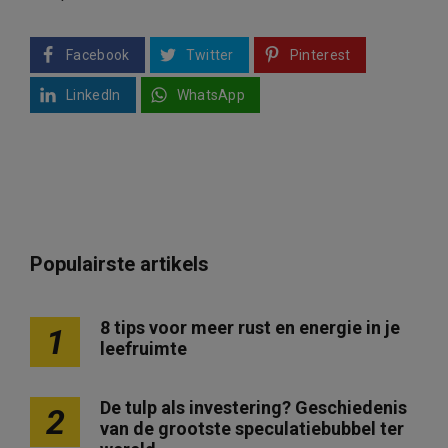
Facebook
Twitter
Pinterest
LinkedIn
WhatsApp
Populairste artikels
8 tips voor meer rust en energie in je
1
leefruimte
De tulp als investering? Geschiedenis
2
van de grootste speculatiebubbel ter