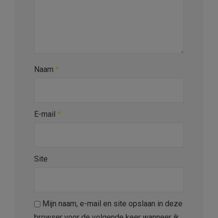
Naam
*
E-mail
*
Site
Mijn naam, e-mail en site opslaan in deze
browser voor de volgende keer wanneer ik