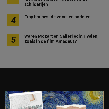
schilderijen
Tiny houses: de voor- en nadelen
4
Waren Mozart en Salieri echt rivalen,
5
zoals in de film Amadeus?
×
Geschiedenis