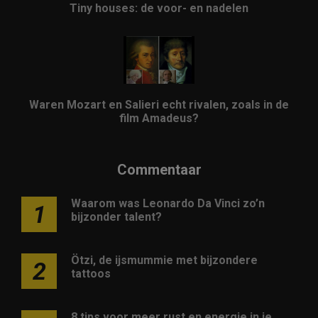
Tiny houses: de voor- en nadelen
Waren Mozart en Salieri echt rivalen, zoals in de
film Amadeus?
Commentaar
Waarom was Leonardo Da Vinci zo’n
1
bijzonder talent?
Ötzi, de ijsmummie met bijzondere
2
tattoos
8 tips voor meer rust en energie in je