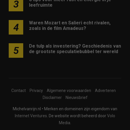
3
leefruimte
Waren Mozart en Salieri echt rivalen,
4
zoals in de film Amadeus?
De tulp als investering? Geschiedenis van
5
de grootste speculatiebubbel ter wereld
Contact
Privacy
Algemene voorwaarden
Adverteren
Disclaimer
Nieuwsbrief
Michelvanrijn.nl • Merken en domeinen zijn eigendom van
Internet Ventures
. De website wordt beheerd door
Volo
Media
.