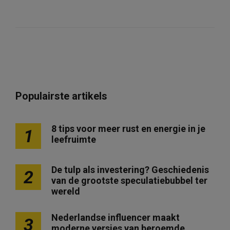
Populairste artikels
8 tips voor meer rust en energie in je
1
leefruimte
De tulp als investering? Geschiedenis
2
van de grootste speculatiebubbel ter
wereld
Nederlandse influencer maakt
3
moderne versies van beroemde