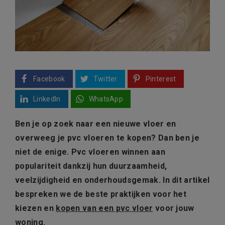
Facebook
Twitter
Pinterest
LinkedIn
WhatsApp
Ben je op zoek naar een nieuwe vloer en
overweeg je pvc vloeren te kopen? Dan ben je
niet de enige. Pvc vloeren winnen aan
populariteit dankzij hun duurzaamheid,
veelzijdigheid en onderhoudsgemak. In dit artikel
bespreken we de beste praktijken voor het
kiezen en
kopen van een pvc vloer
voor jouw
woning.