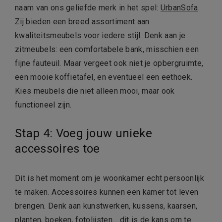
naam van ons geliefde merk in het spel:
UrbanSofa
.
Zij bieden een breed assortiment aan
kwaliteitsmeubels voor iedere stijl. Denk aan je
zitmeubels: een comfortabele bank, misschien een
fijne fauteuil. Maar vergeet ook niet je opbergruimte,
een mooie koffietafel, en eventueel een eethoek.
Kies meubels die niet alleen mooi, maar ook
functioneel zijn.
Stap 4: Voeg jouw unieke
accessoires toe
Dit is het moment om je woonkamer echt persoonlijk
te maken. Accessoires kunnen een kamer tot leven
brengen. Denk aan kunstwerken, kussens, kaarsen,
planten, boeken, fotolijsten… dit is de kans om te