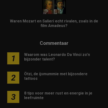
Waren Mozart en Salieri echt rivalen, zoals in de
film Amadeus?
Commentaar
Waarom was Leonardo Da Vinci zo’n
1
bijzonder talent?
Ötzi, de ijsmummie met bijzondere
2
tattoos
8 tips voor meer rust en energie in je
3
leefruimte