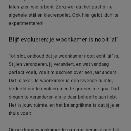
laten zien wie jij bent. Zorg wel dat het past bij je
algehele stijl en kleurenpalet. Ook hier geldt: durf te
experimenteren!
Blijf evolueren: je woonkamer is nooit ‘af’
Tot slot, onthoud dat je woonkamer nooit echt ‘af’ is.
Stijlen veranderen, jij verandert, en wat vandaag
perfect voelt, voelt misschien over een jaar anders.
Dat is oké! Je woonkamer is een levende ruimte,
bedoeld om te evolueren en te groeien met jou. Durf
dingen te veranderen als je daar behoefte aan hebt.
Het is jouw ruimte, en het belangrijkste is dat jij je er
thuis voelt.
Om je droomwoonkamer te creëren, begin je met het