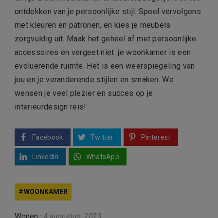
ontdekken van je persoonlijke stijl. Speel vervolgens
met kleuren en patronen, en kies je meubels
zorgvuldig uit. Maak het geheel af met persoonlijke
accessoires en vergeet niet: je woonkamer is een
evoluerende ruimte. Het is een weerspiegeling van
jou en je veranderende stijlen en smaken. We
wensen je veel plezier en succes op je
interieurdesign reis!
Facebook
Twitter
Pinterest
LinkedIn
WhatsApp
WOONKAMER
Wonen
·
4 augustus, 2023