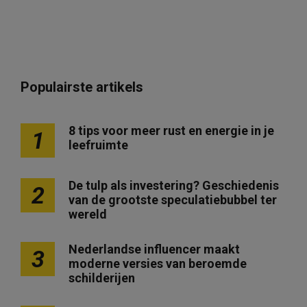
Populairste artikels
8 tips voor meer rust en energie in je
1
leefruimte
De tulp als investering? Geschiedenis
2
van de grootste speculatiebubbel ter
wereld
Nederlandse influencer maakt
3
moderne versies van beroemde
schilderijen