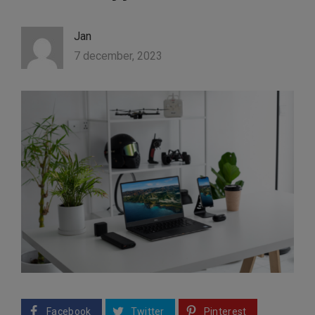
Jan
7 december, 2023
Facebook
Twitter
Pinterest