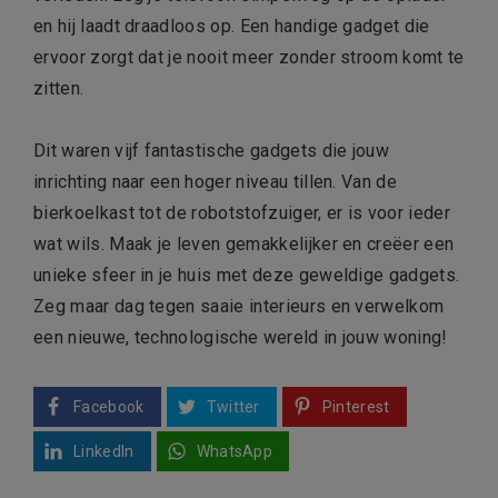
en hij laadt draadloos op. Een handige gadget die
ervoor zorgt dat je nooit meer zonder stroom komt te
zitten.
Dit waren vijf fantastische gadgets die jouw
inrichting naar een hoger niveau tillen. Van de
bierkoelkast tot de robotstofzuiger, er is voor ieder
wat wils. Maak je leven gemakkelijker en creëer een
unieke sfeer in je huis met deze geweldige gadgets.
Zeg maar dag tegen saaie interieurs en verwelkom
een nieuwe, technologische wereld in jouw woning!
Facebook
Twitter
Pinterest
LinkedIn
WhatsApp