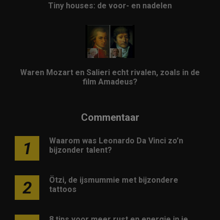
Tiny houses: de voor- en nadelen
Waren Mozart en Salieri echt rivalen, zoals in de
film Amadeus?
Commentaar
Waarom was Leonardo Da Vinci zo’n
1
bijzonder talent?
Ötzi, de ijsmummie met bijzondere
2
tattoos
8 tips voor meer rust en energie in je