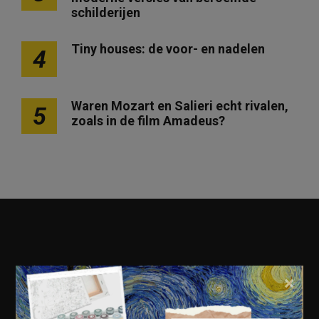
schilderijen
Tiny houses: de voor- en nadelen
4
Waren Mozart en Salieri echt rivalen,
5
zoals in de film Amadeus?
×
Geschiedenis