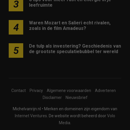
3
leefruimte
Waren Mozart en Salieri echt rivalen,
4
zoals in de film Amadeus?
De tulp als investering? Geschiedenis van
5
de grootste speculatiebubbel ter wereld
Contact
Privacy
Algemene voorwaarden
Adverteren
Disclaimer
Nieuwsbrief
Michelvanrijn.nl • Merken en domeinen zijn eigendom van
Internet Ventures
. De website wordt beheerd door
Volo
Media
.