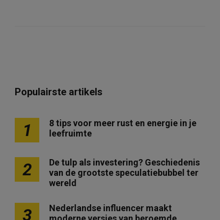
Populairste artikels
8 tips voor meer rust en energie in je
1
leefruimte
De tulp als investering? Geschiedenis
2
van de grootste speculatiebubbel ter
wereld
Nederlandse influencer maakt
3
moderne versies van beroemde