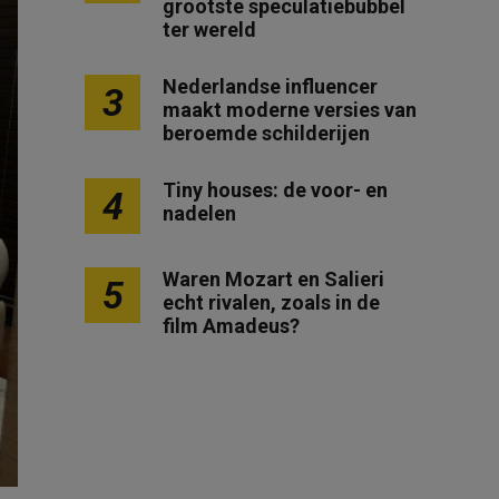
grootste speculatiebubbel
ter wereld
Nederlandse influencer
3
maakt moderne versies van
beroemde schilderijen
Tiny houses: de voor- en
4
nadelen
Waren Mozart en Salieri
5
echt rivalen, zoals in de
film Amadeus?