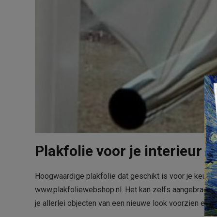
Plakfolie voor je interieur
Hoogwaardige plakfolie dat geschikt is voor je keuken
www.plakfoliewebshop.nl. Het kan zelfs aangebracht w
je allerlei objecten van een nieuwe look voorzien en 