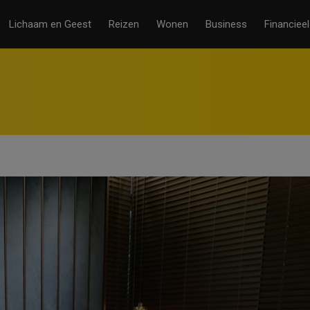
Lichaam en Geest
Reizen
Wonen
Business
Financieel