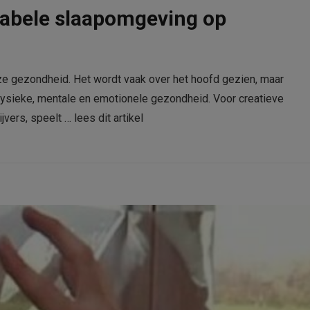
tabele slaapomgeving op
ze gezondheid. Het wordt vaak over het hoofd gezien, maar
 fysieke, mentale en emotionele gezondheid. Voor creatieve
ijvers, speelt …
lees dit artikel