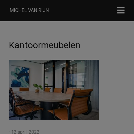
MICHEL VAN RIJN
Kantoormeubelen
·
12 april, 2022