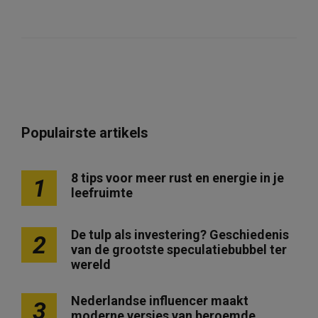
Populairste artikels
8 tips voor meer rust en energie in je
1
leefruimte
De tulp als investering? Geschiedenis
2
van de grootste speculatiebubbel ter
wereld
Nederlandse influencer maakt
3
moderne versies van beroemde