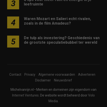
3
leefruimte
Waren Mozart en Salieri echt rivalen,
4
zoals in de film Amadeus?
De tulp als investering? Geschiedenis van
5
de grootste speculatiebubbel ter wereld
Contact
Privacy
Algemene voorwaarden
Adverteren
Disclaimer
Nieuwsbrief
Michelvanrijn.nl • Merken en domeinen zijn eigendom van
Internet Ventures
. De website wordt beheerd door
Volo
Media
.