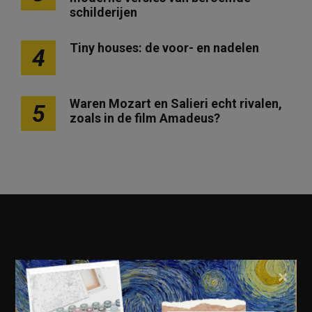
schilderijen
Tiny houses: de voor- en nadelen
4
Waren Mozart en Salieri echt rivalen,
5
zoals in de film Amadeus?
×
Geschiedenis