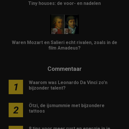
Tiny houses: de voor- en nadelen
Waren Mozart en Salieri echt rivalen, zoals in de
film Amadeus?
Commentaar
Waarom was Leonardo Da Vinci zo’n
1
bijzonder talent?
Ötzi, de ijsmummie met bijzondere
2
tattoos
8 tips voor meer rust en energie in je