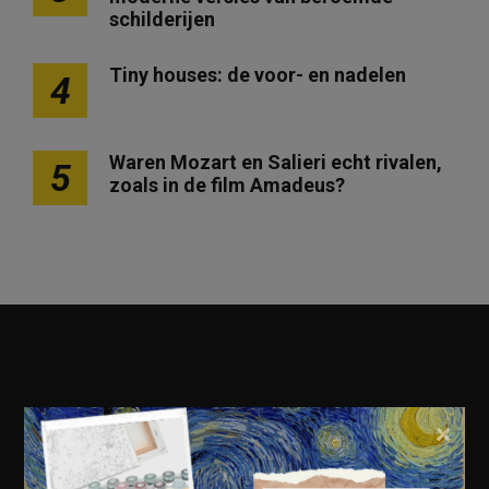
schilderijen
Tiny houses: de voor- en nadelen
4
Waren Mozart en Salieri echt rivalen,
5
zoals in de film Amadeus?
×
Geschiedenis