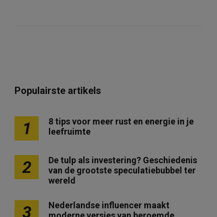
Populairste artikels
8 tips voor meer rust en energie in je
1
leefruimte
De tulp als investering? Geschiedenis
2
van de grootste speculatiebubbel ter
wereld
Nederlandse influencer maakt
3
moderne versies van beroemde