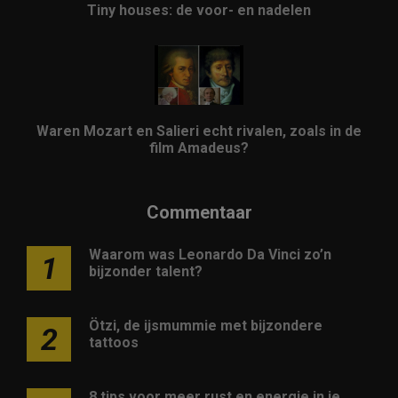
Tiny houses: de voor- en nadelen
Waren Mozart en Salieri echt rivalen, zoals in de
film Amadeus?
Commentaar
Waarom was Leonardo Da Vinci zo’n
1
bijzonder talent?
Ötzi, de ijsmummie met bijzondere
2
tattoos
8 tips voor meer rust en energie in je