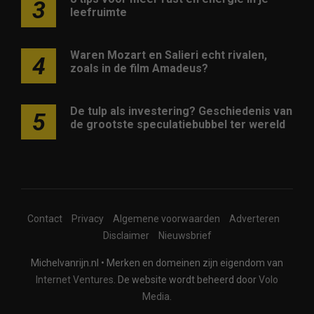
3
leefruimte
Waren Mozart en Salieri echt rivalen,
4
zoals in de film Amadeus?
De tulp als investering? Geschiedenis van
5
de grootste speculatiebubbel ter wereld
Contact
Privacy
Algemene voorwaarden
Adverteren
Disclaimer
Nieuwsbrief
Michelvanrijn.nl • Merken en domeinen zijn eigendom van
Internet Ventures
. De website wordt beheerd door
Volo
Media
.