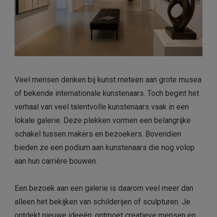
Veel mensen denken bij kunst meteen aan grote musea
of bekende internationale kunstenaars. Toch begint het
verhaal van veel talentvolle kunstenaars vaak in een
lokale galerie. Deze plekken vormen een belangrijke
schakel tussen makers en bezoekers. Bovendien
bieden ze een podium aan kunstenaars die nog volop
aan hun carrière bouwen.
Een bezoek aan een galerie is daarom veel meer dan
alleen het bekijken van schilderijen of sculpturen. Je
ontdekt nieuwe ideeën, ontmoet creatieve mensen en