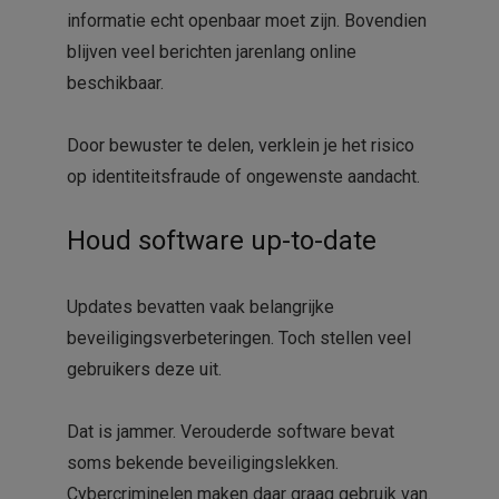
informatie echt openbaar moet zijn. Bovendien
blijven veel berichten jarenlang online
beschikbaar.
Door bewuster te delen, verklein je het risico
op identiteitsfraude of ongewenste aandacht.
Houd software up-to-date
Updates bevatten vaak belangrijke
beveiligingsverbeteringen. Toch stellen veel
gebruikers deze uit.
Dat is jammer. Verouderde software bevat
soms bekende beveiligingslekken.
Cybercriminelen maken daar graag gebruik van.