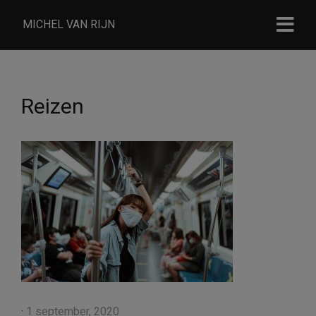
MICHEL VAN RIJN
Reizen
·
1 september, 2020