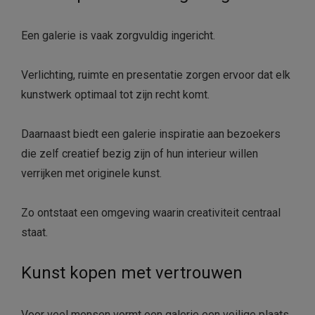
Een galerie is vaak zorgvuldig ingericht.
Verlichting, ruimte en presentatie zorgen ervoor dat elk
kunstwerk optimaal tot zijn recht komt.
Daarnaast biedt een galerie inspiratie aan bezoekers
die zelf creatief bezig zijn of hun interieur willen
verrijken met originele kunst.
Zo ontstaat een omgeving waarin creativiteit centraal
staat.
Kunst kopen met vertrouwen
Voor veel mensen vormt een galerie een veilige plaats