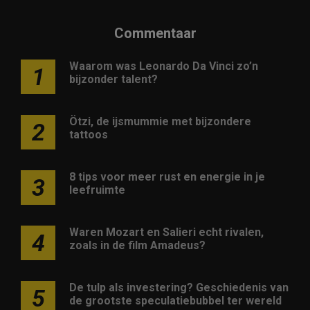
Commentaar
Waarom was Leonardo Da Vinci zo’n
1
bijzonder talent?
Ötzi, de ijsmummie met bijzondere
2
tattoos
8 tips voor meer rust en energie in je
3
leefruimte
Waren Mozart en Salieri echt rivalen,
4
zoals in de film Amadeus?
De tulp als investering? Geschiedenis van
5
de grootste speculatiebubbel ter wereld