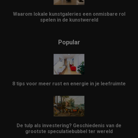
Waarom lokale kunstgaleries een onmisbare rol
spelen in de kunstwereld
Popular
8 tips voor meer rust en energie in je leefruimte
De tulp als investering? Geschiedenis van de
grootste speculatiebubbel ter wereld