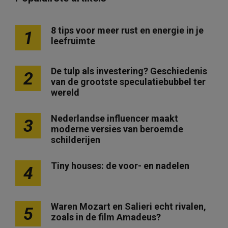
8 tips voor meer rust en energie in je
1
leefruimte
De tulp als investering? Geschiedenis
2
van de grootste speculatiebubbel ter
wereld
Nederlandse influencer maakt
3
moderne versies van beroemde
schilderijen
Tiny houses: de voor- en nadelen
4
Waren Mozart en Salieri echt rivalen,
5
zoals in de film Amadeus?