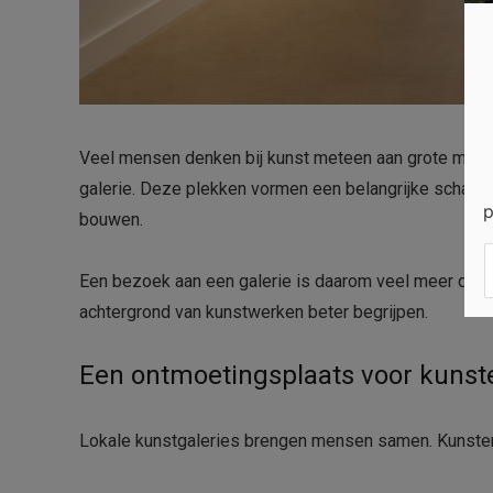
Veel mensen denken bij kunst meteen aan grote musea 
galerie. Deze plekken vormen een belangrijke schake
p
bouwen.
Een bezoek aan een galerie is daarom veel meer dan a
achtergrond van kunstwerken beter begrijpen.
Een ontmoetingsplaats voor kunst
Lokale kunstgaleries brengen mensen samen. Kunstena