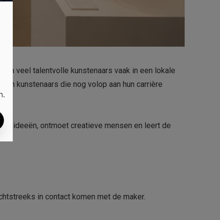
van veel talentvolle kunstenaars vaak in een lokale
aan kunstenaars die nog volop aan hun carrière
n.
euwe ideeën, ontmoet creatieve mensen en leert de
chtstreeks in contact komen met de maker.