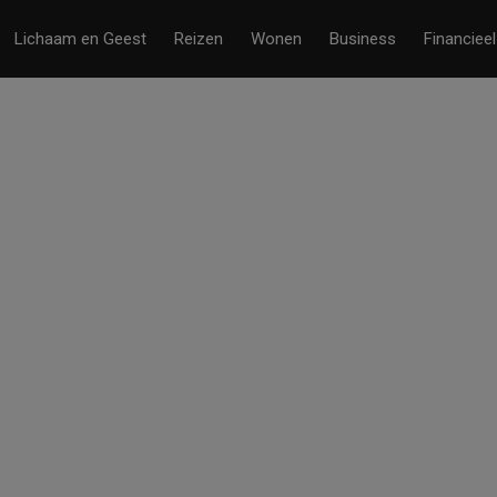
Lichaam en Geest
Reizen
Wonen
Business
Financieel