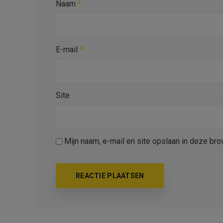
Naam
*
E-mail
*
Site
Mijn naam, e-mail en site opslaan in deze bro