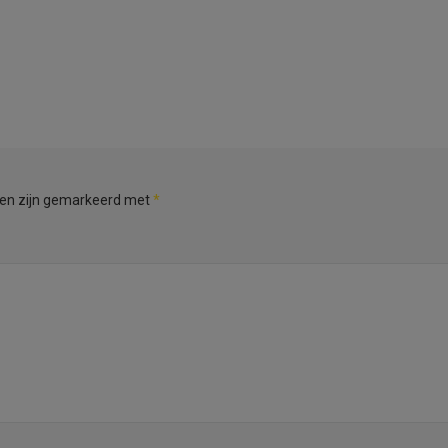
den zijn gemarkeerd met
*