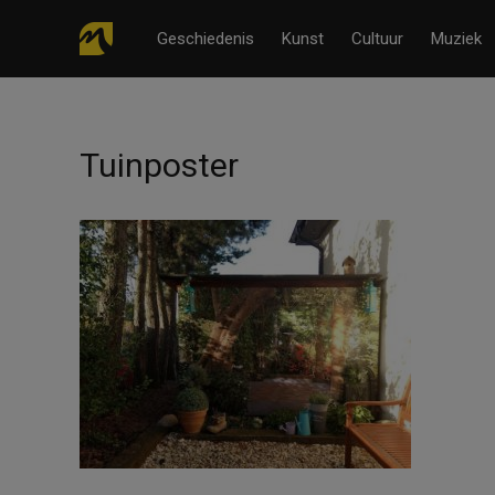
Geschiedenis
Kunst
Cultuur
Muziek
Tuinposter