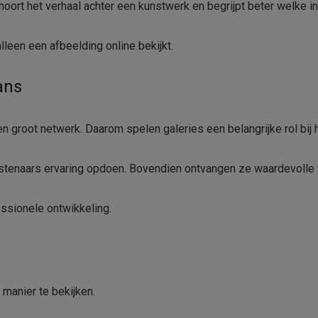
hoort het verhaal achter een kunstwerk en begrijpt beter welke in
lleen een afbeelding online bekijkt.
ans
n groot netwerk. Daarom spelen galeries een belangrijke rol bij 
nstenaars ervaring opdoen. Bovendien ontvangen ze waardevolle
ssionele ontwikkeling.
 manier te bekijken.