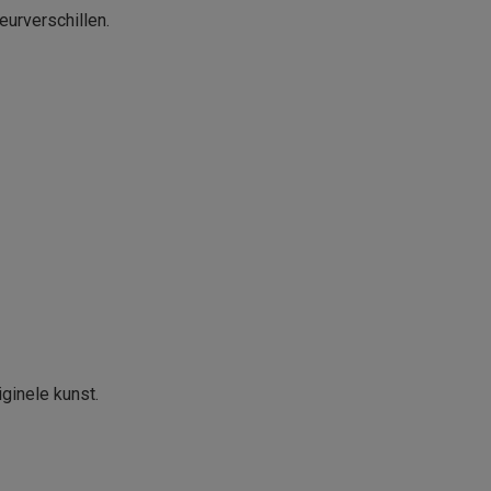
eurverschillen.
iginele kunst.