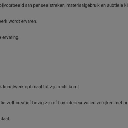
 bijvoorbeeld aan penseelstreken, materiaalgebruik en subtiele kl
erk wordt ervaren.
 ervaring.
k kunstwerk optimaal tot zijn recht komt.
e zelf creatief bezig zijn of hun interieur willen verrijken met or
staat.