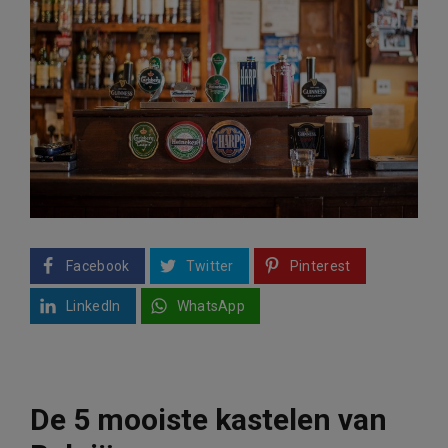
Facebook
Twitter
Pinterest
LinkedIn
WhatsApp
De 5 mooiste kastelen van