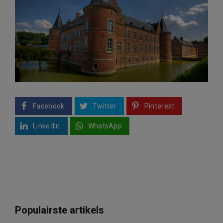
Facebook
Twitter
Pinterest
LinkedIn
WhatsApp
Populairste artikels