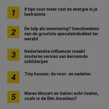
8 tips voor meer rust en energie in je
1
leefruimte
De tulp als investering? Geschiedenis
2
van de grootste speculatiebubbel ter
wereld
Nederlandse influencer maakt
3
moderne versies van beroemde
schilderijen
Tiny houses: de voor- en nadelen
4
Waren Mozart en Salieri echt rivalen,
5
zoals in de film Amadeus?