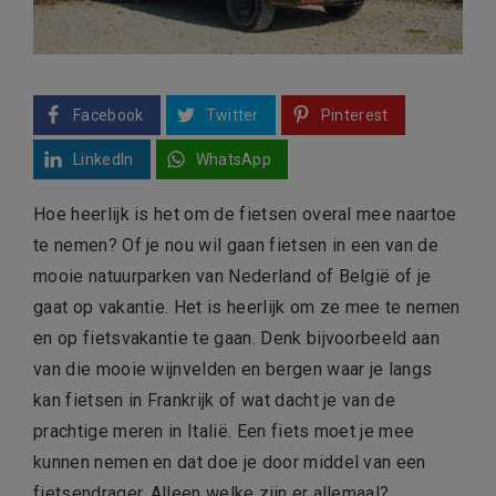
Facebook
Twitter
Pinterest
LinkedIn
WhatsApp
Hoe heerlijk is het om de fietsen overal mee naartoe
te nemen? Of je nou wil gaan fietsen in een van de
mooie natuurparken van Nederland of België of je
gaat op vakantie. Het is heerlijk om ze mee te nemen
en op fietsvakantie te gaan. Denk bijvoorbeeld aan
van die mooie wijnvelden en bergen waar je langs
kan fietsen in Frankrijk of wat dacht je van de
prachtige meren in Italië. Een fiets moet je mee
kunnen nemen en dat doe je door middel van een
fietsendrager. Alleen welke zijn er allemaal?