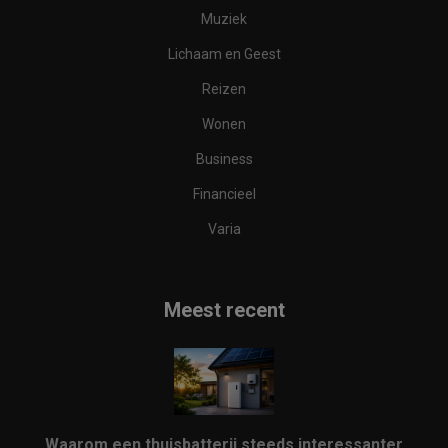
Muziek
Lichaam en Geest
Reizen
Wonen
Business
Financieel
Varia
Meest recent
Waarom een thuisbatterij steeds interessanter