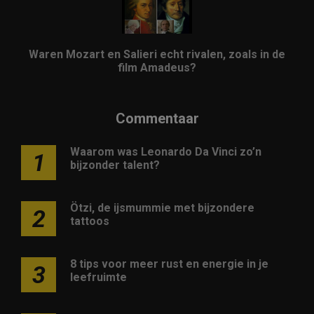
Waren Mozart en Salieri echt rivalen, zoals in de
film Amadeus?
Commentaar
Waarom was Leonardo Da Vinci zo’n
1
bijzonder talent?
Ötzi, de ijsmummie met bijzondere
2
tattoos
8 tips voor meer rust en energie in je
3
leefruimte