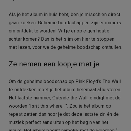
Als je het album in huis hebt, ben je misschien direct
gaan zoeken. Geheime boodschappen zijn er immers
om ontdekt te worden! Wil je er op eigen houtje
achter komen? Dan is het slim om hier te stoppen
met lezen, voor we de geheime boodschap onthullen.
Ze nemen een loopje met je
Om de geheime boodschap op Pink Floyd’s The Wall
te ontdekken moet je het album helemaal afluisteren.
Het laatste nummer, Outside the Wall, eindigt met de
woorden “Isn’t this where…”. Zou je het album op
repeat zetten dan hoor je dat deze laatste zin én de
muziek perfect aansluiten op het begin van het
album. Het album begint namelijk met de woorden “…