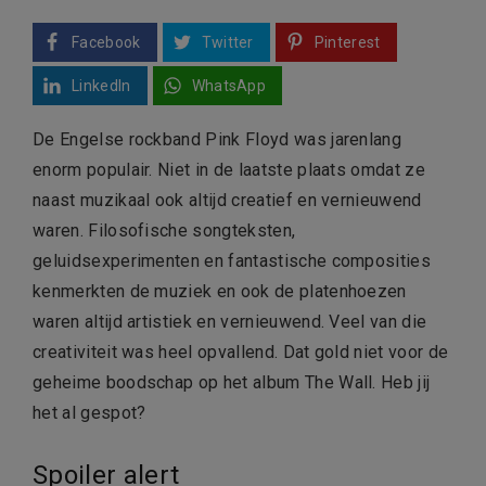
Facebook
Twitter
Pinterest
LinkedIn
WhatsApp
De Engelse rockband Pink Floyd was jarenlang
enorm populair. Niet in de laatste plaats omdat ze
naast muzikaal ook altijd creatief en vernieuwend
waren. Filosofische songteksten,
geluidsexperimenten en fantastische composities
kenmerkten de muziek en ook de platenhoezen
waren altijd artistiek en vernieuwend. Veel van die
creativiteit was heel opvallend. Dat gold niet voor de
geheime boodschap op het album The Wall. Heb jij
het al gespot?
Spoiler alert