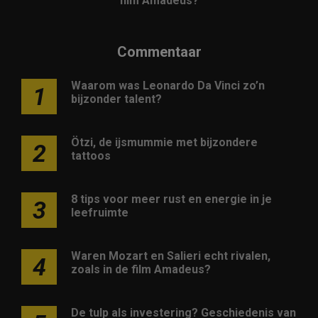
film Amadeus?
Commentaar
Waarom was Leonardo Da Vinci zo’n
1
bijzonder talent?
Ötzi, de ijsmummie met bijzondere
2
tattoos
8 tips voor meer rust en energie in je
3
leefruimte
Waren Mozart en Salieri echt rivalen,
4
zoals in de film Amadeus?
De tulp als investering? Geschiedenis van