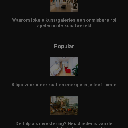
Waarom lokale kunstgaleries een onmisbare rol
spelen in de kunstwereld
Popular
8 tips voor meer rust en energie in je leefruimte
De tulp als investering? Geschiedenis van de