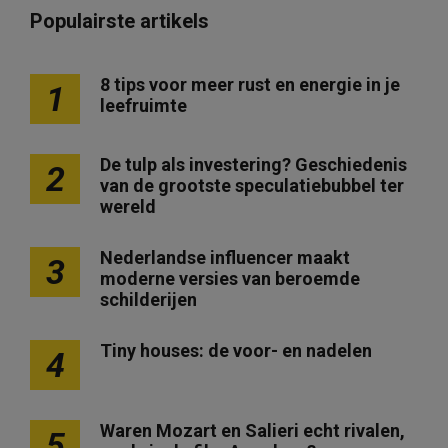
Populairste artikels
8 tips voor meer rust en energie in je
1
leefruimte
De tulp als investering? Geschiedenis
2
van de grootste speculatiebubbel ter
wereld
Nederlandse influencer maakt
3
moderne versies van beroemde
schilderijen
Tiny houses: de voor- en nadelen
4
Waren Mozart en Salieri echt rivalen,
5