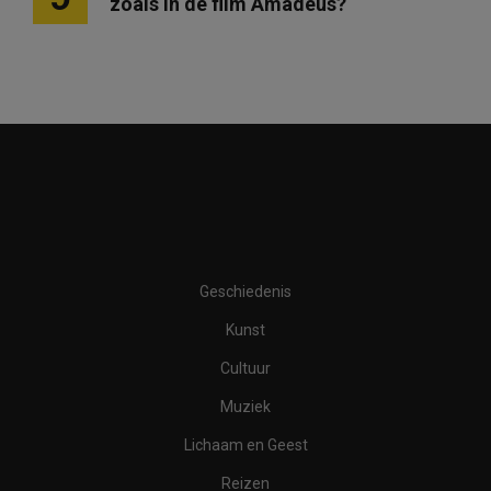
zoals in de film Amadeus?
Geschiedenis
Kunst
Cultuur
Muziek
Lichaam en Geest
Reizen