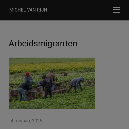
MICHEL VAN RIJN
Arbeidsmigranten
·
4 februari, 2025