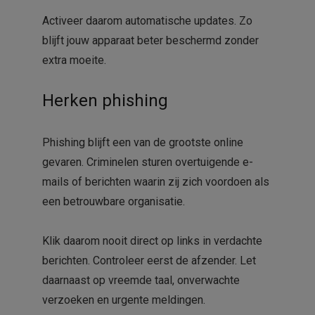
Activeer daarom automatische updates. Zo
blijft jouw apparaat beter beschermd zonder
extra moeite.
Herken phishing
Phishing blijft een van de grootste online
gevaren. Criminelen sturen overtuigende e-
mails of berichten waarin zij zich voordoen als
een betrouwbare organisatie.
Klik daarom nooit direct op links in verdachte
berichten. Controleer eerst de afzender. Let
daarnaast op vreemde taal, onverwachte
verzoeken en urgente meldingen.