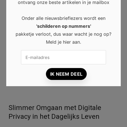
ontvang onze beste artikelen in je mailbox
kunstliefhebbers. Ze bieden ruimte aan nieuw talent,
stimuleren culturele activiteiten en maken kunst
Onder alle nieuwsbrieflezers wordt een
toegankelijk voor een breed publiek.
'schilderen op nummers'
pakketje verloot, dus waar wacht je nog op?
Daarnaast zorgen persoonlijke ontmoetingen,
Meld je hier aan.
inspirerende tentoonstellingen en deskundig advies
ervoor dat bezoekers kunst op een diepere manier
beleven. Wie regelmatig een galerie bezoekt, ontdekt
niet alleen bijzondere kunstwerken, maar draagt ook bij
aan een levendige en creatieve kunstwereld.
Slimmer Omgaan met Digitale
Privacy in het Dagelijks Leven