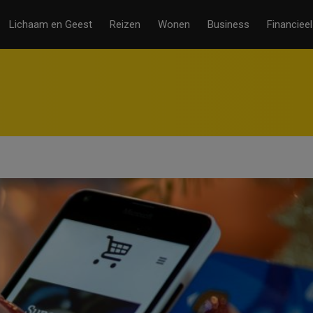
Lichaam en Geest
Reizen
Wonen
Business
Financieel