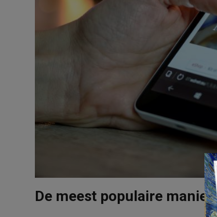
De meest populaire maniere