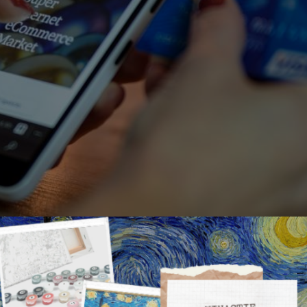
n om online te betalen