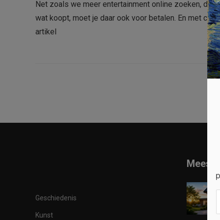
Net zoals we meer entertainment online zoeken, doen 
wat koopt, moet je daar ook voor betalen. En met cash 
artikel
Meest 
p
Geschiedenis
Kunst