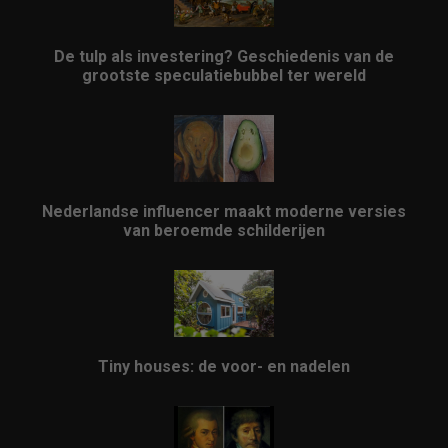
De tulp als investering? Geschiedenis van de
grootste speculatiebubbel ter wereld
Nederlandse influencer maakt moderne versies
van beroemde schilderijen
Tiny houses: de voor- en nadelen