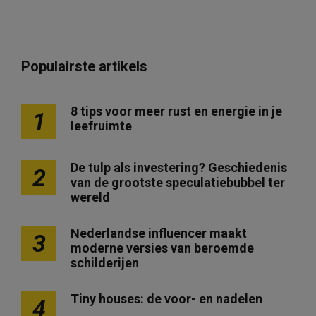
Populairste artikels
8 tips voor meer rust en energie in je
1
leefruimte
De tulp als investering? Geschiedenis
2
van de grootste speculatiebubbel ter
wereld
Nederlandse influencer maakt
3
moderne versies van beroemde
schilderijen
Tiny houses: de voor- en nadelen
4