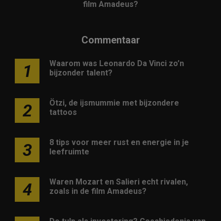
film Amadeus?
Commentaar
Waarom was Leonardo Da Vinci zo’n
1
bijzonder talent?
Ötzi, de ijsmummie met bijzondere
2
tattoos
8 tips voor meer rust en energie in je
3
leefruimte
Waren Mozart en Salieri echt rivalen,
4
zoals in de film Amadeus?