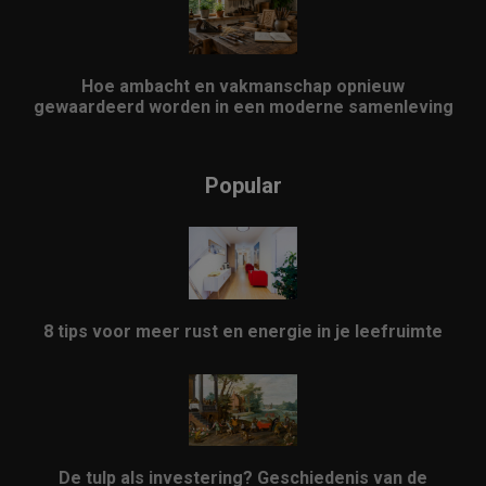
Hoe ambacht en vakmanschap opnieuw
gewaardeerd worden in een moderne samenleving
Popular
8 tips voor meer rust en energie in je leefruimte
De tulp als investering? Geschiedenis van de