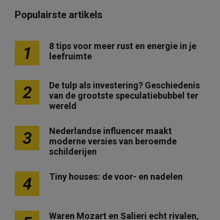
Populairste artikels
8 tips voor meer rust en energie in je
1
leefruimte
De tulp als investering? Geschiedenis
2
van de grootste speculatiebubbel ter
wereld
Nederlandse influencer maakt
3
moderne versies van beroemde
schilderijen
Tiny houses: de voor- en nadelen
4
Waren Mozart en Salieri echt rivalen,