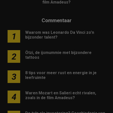
film Amadeus?
Commentaar
Waarom was Leonardo Da Vinci zo’n
1
bijzonder talent?
Ötzi, de ijsmummie met bijzondere
2
tattoos
8 tips voor meer rust en energie in je
3
leefruimte
Waren Mozart en Salieri echt rivalen,
4
zoals in de film Amadeus?