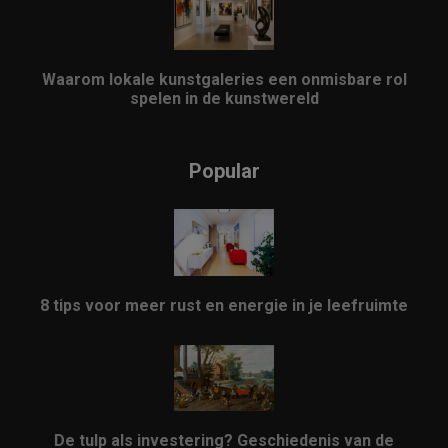
Waarom lokale kunstgaleries een onmisbare rol
spelen in de kunstwereld
Popular
8 tips voor meer rust en energie in je leefruimte
De tulp als investering? Geschiedenis van de