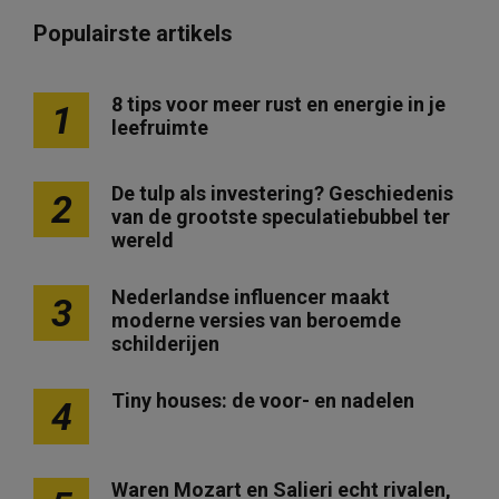
Populairste artikels
8 tips voor meer rust en energie in je
1
leefruimte
De tulp als investering? Geschiedenis
2
van de grootste speculatiebubbel ter
wereld
Nederlandse influencer maakt
3
moderne versies van beroemde
schilderijen
Tiny houses: de voor- en nadelen
4
Waren Mozart en Salieri echt rivalen,