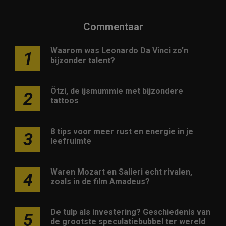
Commentaar
Waarom was Leonardo Da Vinci zo’n
1
bijzonder talent?
Ötzi, de ijsmummie met bijzondere
2
tattoos
8 tips voor meer rust en energie in je
3
leefruimte
Waren Mozart en Salieri echt rivalen,
4
zoals in de film Amadeus?
De tulp als investering? Geschiedenis van
5
de grootste speculatiebubbel ter wereld