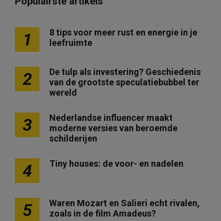
Populairste artikels
8 tips voor meer rust en energie in je
1
leefruimte
De tulp als investering? Geschiedenis
2
van de grootste speculatiebubbel ter
wereld
Nederlandse influencer maakt
3
moderne versies van beroemde
schilderijen
Tiny houses: de voor- en nadelen
4
Waren Mozart en Salieri echt rivalen,
5
zoals in de film Amadeus?