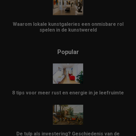
Waarom lokale kunstgaleries een onmisbare rol
spelen in de kunstwereld
Popular
8 tips voor meer rust en energie in je leefruimte
De tulp als investering? Geschiedenis van de