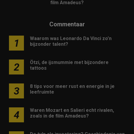
film Amadeus?
Commentaar
Waarom was Leonardo Da Vinci zo’n
1
bijzonder talent?
Ötzi, de ijsmummie met bijzondere
2
tattoos
8 tips voor meer rust en energie in je
3
leefruimte
Waren Mozart en Salieri echt rivalen,
4
zoals in de film Amadeus?