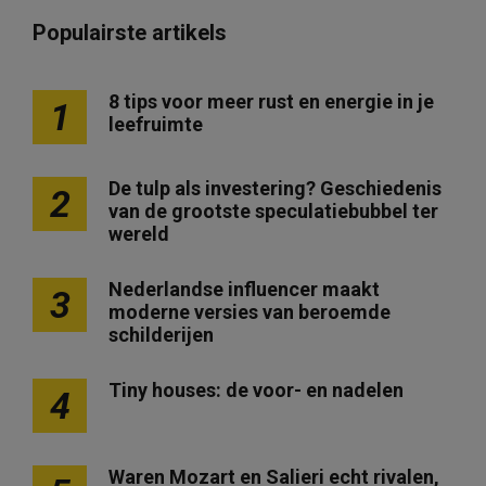
Populairste artikels
8 tips voor meer rust en energie in je
1
leefruimte
De tulp als investering? Geschiedenis
2
van de grootste speculatiebubbel ter
wereld
Nederlandse influencer maakt
3
moderne versies van beroemde
schilderijen
Tiny houses: de voor- en nadelen
4
Waren Mozart en Salieri echt rivalen,