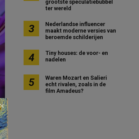
grootste speculatiebubbel
ter wereld
Nederlandse influencer
3
maakt moderne versies van
beroemde schilderijen
Tiny houses: de voor- en
4
nadelen
Waren Mozart en Salieri
5
echt rivalen, zoals in de
film Amadeus?
×