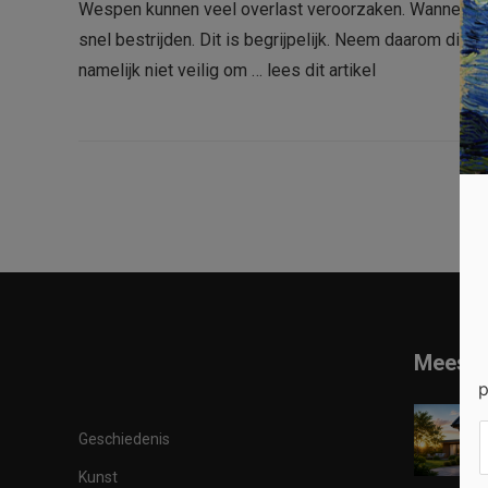
Wespen kunnen veel overlast veroorzaken. Wanneer je e
snel bestrijden. Dit is begrijpelijk. Neem daarom dire
namelijk niet veilig om …
lees dit artikel
Meest 
p
Geschiedenis
Kunst