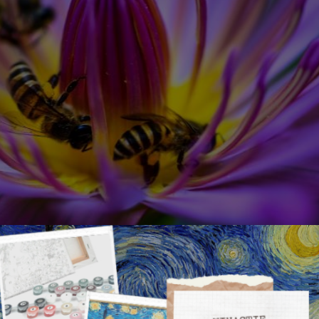
wespenbestrijder in