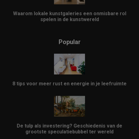
Waarom lokale kunstgaleries een onmisbare rol
spelen in de kunstwereld
Popular
8 tips voor meer rust en energie in je leefruimte
De tulp als investering? Geschiedenis van de
grootste speculatiebubbel ter wereld