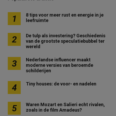
8 tips voor meer rust en energie in je
1
leefruimte
De tulp als investering? Geschiedenis
2
van de grootste speculatiebubbel ter
wereld
Nederlandse influencer maakt
3
moderne versies van beroemde
schilderijen
Tiny houses: de voor- en nadelen
4
Waren Mozart en Salieri echt rivalen,
5
zoals in de film Amadeus?