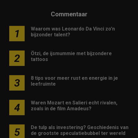
Commentaar
Waarom was Leonardo Da Vinci zo’n
1
bijzonder talent?
Ötzi, de ijsmummie met bijzondere
2
tattoos
8 tips voor meer rust en energie in je
3
leefruimte
Waren Mozart en Salieri echt rivalen,
4
zoals in de film Amadeus?
De tulp als investering? Geschiedenis van
5
de grootste speculatiebubbel ter wereld