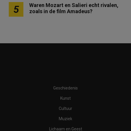
Waren Mozart en Salieri echt rivalen,
5
zoals in de film Amadeus?
Geschiedenis
Kunst
Cultuur
Muziek
Lichaam en Geest