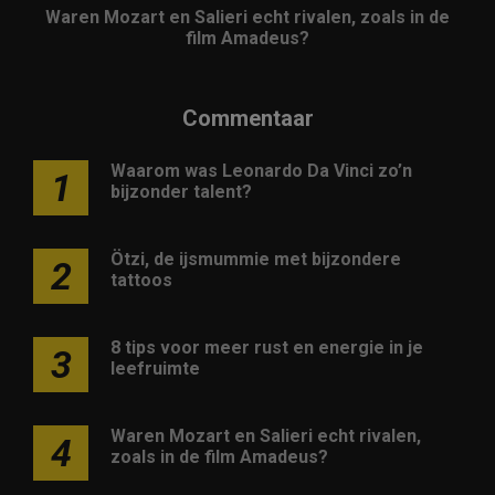
Waren Mozart en Salieri echt rivalen, zoals in de
film Amadeus?
Commentaar
Waarom was Leonardo Da Vinci zo’n
1
bijzonder talent?
Ötzi, de ijsmummie met bijzondere
2
tattoos
8 tips voor meer rust en energie in je
3
leefruimte
Waren Mozart en Salieri echt rivalen,
4
zoals in de film Amadeus?