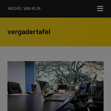
MICHEL VAN RIJN
vergadertafel