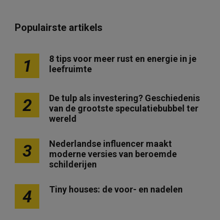
Populairste artikels
8 tips voor meer rust en energie in je
1
leefruimte
De tulp als investering? Geschiedenis
2
van de grootste speculatiebubbel ter
wereld
Nederlandse influencer maakt
3
moderne versies van beroemde
schilderijen
Tiny houses: de voor- en nadelen
4