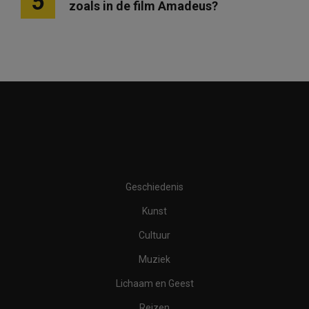
5
zoals in de film Amadeus?
Geschiedenis
Kunst
Cultuur
Muziek
Lichaam en Geest
Reizen