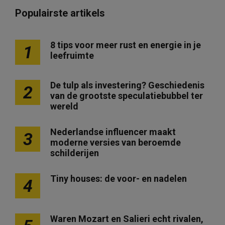
Populairste artikels
8 tips voor meer rust en energie in je
1
leefruimte
De tulp als investering? Geschiedenis
2
van de grootste speculatiebubbel ter
wereld
Nederlandse influencer maakt
3
moderne versies van beroemde
schilderijen
Tiny houses: de voor- en nadelen
4
Waren Mozart en Salieri echt rivalen,