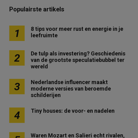
Populairste artikels
8 tips voor meer rust en energie in je
1
leefruimte
De tulp als investering? Geschiedenis
2
van de grootste speculatiebubbel ter
wereld
Nederlandse influencer maakt
3
moderne versies van beroemde
schilderijen
Tiny houses: de voor- en nadelen
4
Waren Mozart en Salieri echt rivalen,