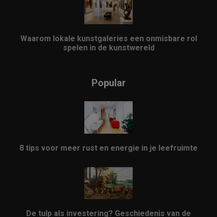
Waarom lokale kunstgaleries een onmisbare rol
spelen in de kunstwereld
Popular
8 tips voor meer rust en energie in je leefruimte
De tulp als investering? Geschiedenis van de