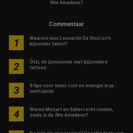
film Amadeus?
Commentaar
Waarom was Leonardo Da Vinci zo’n
1
bijzonder talent?
Ötzi, de ijsmummie met bijzondere
2
tattoos
8 tips voor meer rust en energie in je
3
leefruimte
Waren Mozart en Salieri echt rivalen,
4
zoals in de film Amadeus?