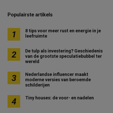
Populairste artikels
8 tips voor meer rust en energie in je
1
leefruimte
De tulp als investering? Geschiedenis
2
van de grootste speculatiebubbel ter
wereld
Nederlandse influencer maakt
3
moderne versies van beroemde
schilderijen
Tiny houses: de voor- en nadelen
4