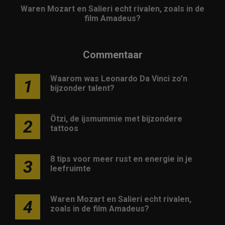
Waren Mozart en Salieri echt rivalen, zoals in de
film Amadeus?
Commentaar
Waarom was Leonardo Da Vinci zo’n
1
bijzonder talent?
Ötzi, de ijsmummie met bijzondere
2
tattoos
8 tips voor meer rust en energie in je
3
leefruimte
Waren Mozart en Salieri echt rivalen,
4
zoals in de film Amadeus?